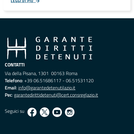
LEGGI DI PIÙ
CONTATTI
Via della Pisana, 1301 00163 Roma
Telefono
: +39 06.51686117 - 06.51531120
Email
:
info@garantedetenutilazio.it
Pec
:
garantedirittidetenuti@cert.consreglazio.it
Seguici su