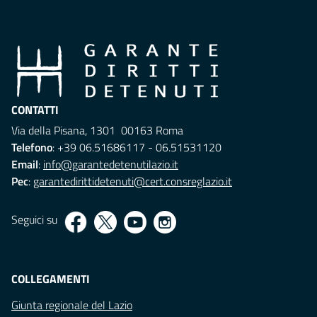
CONTATTI
Via della Pisana, 1301 00163 Roma
Telefono
: +39 06.51686117 - 06.51531120
Email
:
info@garantedetenutilazio.it
Pec
:
garantedirittidetenuti@cert.consreglazio.it
Seguici su
COLLEGAMENTI
Giunta regionale del Lazio