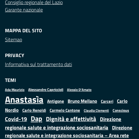
Consiglio regionale del Lazio
Garante nazionale
MAPPA DEL SITO
Sitemap
PRIVACY
Informativa sul trattamento dati
TEMI
Alessandro Capriccioli
Alessio D'Amato
Ada Maurizio
Anastasìa
Bruno Mellano
Carlo
Antigone
Carceri
Nordio
Carlo Renoldi
Carmelo Cantone
Conscious
Claudia Clementi
Dap
Dignità e affettività
Covid-19
Direzione
regionale salute e integrazione sociosanitaria
Direzione
regionale salute e integrazione sociosanitaria – Area rete