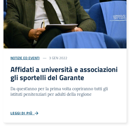
NOTIZIE ED EVENTI
3 GEN 2022
Affidati a università e associazioni
gli sportelli del Garante
Da quest’anno per la prima volta copriranno tutti gli
istituti penitenziari per adulti della regione
LEGGI DI PIÙ