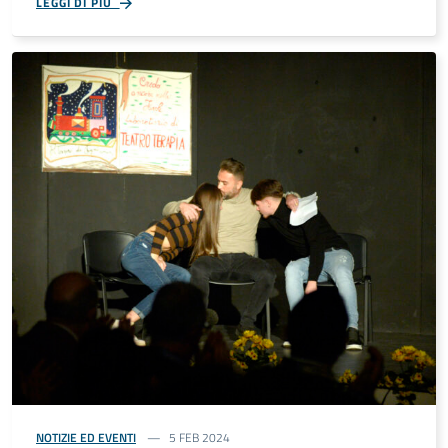
LEGGI DI PIÙ
NOTIZIE ED EVENTI
5 FEB 2024