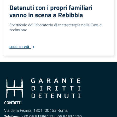
Detenuti con i propri familiari
vanno in scena a Rebibbia
Spettacolo del laboratorio di teatroterapia nella Casa di
reclusione
LEGGI DI PIÙ
CONTATTI
Via della Pisana, 1301 00163 Roma
Telefono
: +39 06.51686117 - 06.51531120