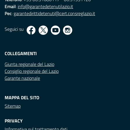
Email
:
info@garantedetenutilazio.it
Pec
:
garantedirittidetenuti@cert.consreglazio.it
Seguici su
COLLEGAMENTI
Giunta regionale del Lazio
Consiglio regionale del Lazio
Garante nazionale
MAPPA DEL SITO
Sitemap
PRIVACY
Informativa sul trattamento dati