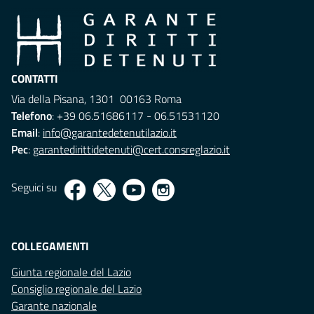
CONTATTI
Via della Pisana, 1301 00163 Roma
Telefono
: +39 06.51686117 - 06.51531120
Email
:
info@garantedetenutilazio.it
Pec
:
garantedirittidetenuti@cert.consreglazio.it
Seguici su
COLLEGAMENTI
Giunta regionale del Lazio
Consiglio regionale del Lazio
Garante nazionale