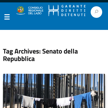
Tag Archives: Senato della
Repubblica