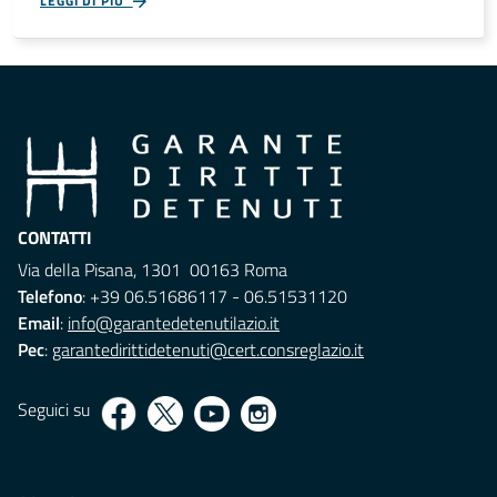
LEGGI DI PIÙ
CONTATTI
Via della Pisana, 1301 00163 Roma
Telefono
: +39 06.51686117 - 06.51531120
Email
:
info@garantedetenutilazio.it
Pec
:
garantedirittidetenuti@cert.consreglazio.it
Seguici su