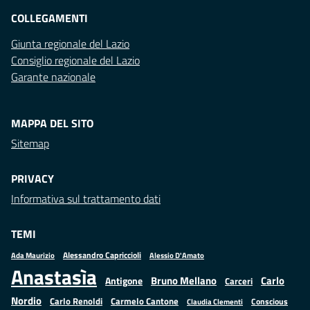
COLLEGAMENTI
Giunta regionale del Lazio
Consiglio regionale del Lazio
Garante nazionale
MAPPA DEL SITO
Sitemap
PRIVACY
Informativa sul trattamento dati
TEMI
Alessandro Capriccioli
Alessio D'Amato
Ada Maurizio
Anastasìa
Bruno Mellano
Carlo
Antigone
Carceri
Nordio
Carlo Renoldi
Carmelo Cantone
Conscious
Claudia Clementi