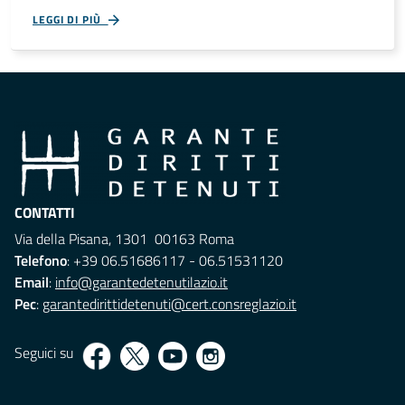
LEGGI DI PIÙ
CONTATTI
Via della Pisana, 1301 00163 Roma
Telefono
: +39 06.51686117 - 06.51531120
Email
:
info@garantedetenutilazio.it
Pec
:
garantedirittidetenuti@cert.consreglazio.it
Seguici su