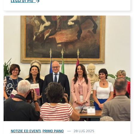
LEGGI DI PIÙ
NOTIZIE ED EVENTI
,
PRIMO PIANO
28 LUG 2025