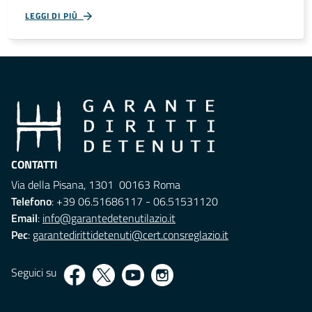
LEGGI DI PIÙ
CONTATTI
Via della Pisana, 1301 00163 Roma
Telefono
: +39 06.51686117 - 06.51531120
Email
:
info@garantedetenutilazio.it
Pec
:
garantedirittidetenuti@cert.consreglazio.it
Seguici su