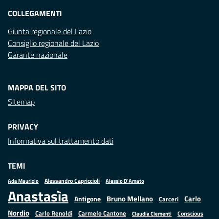
COLLEGAMENTI
Giunta regionale del Lazio
Consiglio regionale del Lazio
Garante nazionale
MAPPA DEL SITO
Sitemap
PRIVACY
Informativa sul trattamento dati
TEMI
Alessandro Capriccioli
Alessio D'Amato
Ada Maurizio
Anastasìa
Bruno Mellano
Carlo
Antigone
Carceri
Nordio
Carlo Renoldi
Carmelo Cantone
Conscious
Claudia Clementi