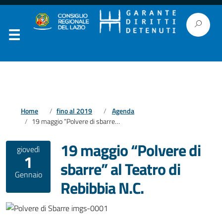
Home
fino al 2019
Agenda
19 maggio “Polvere di sbarre” al Teatro di Rebibbia N.C.
19 maggio “Polvere di
giovedì
1
sbarre” al Teatro di
Gennaio
Rebibbia N.C.