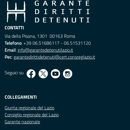
CONTATTI
Via della Pisana, 1301 00163 Roma
Telefono
: +39 06.51686117 - 06.51531120
Email
:
info@garantedetenutilazio.it
Pec
:
garantedirittidetenuti@cert.consreglazio.it
Seguici su
COLLEGAMENTI
Giunta regionale del Lazio
Consiglio regionale del Lazio
Garante nazionale