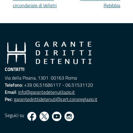
circondariale di Velletri
Rebibbia
CONTATTI
Via della Pisana, 1301 00163 Roma
Telefono
: +39 06.51686117 - 06.51531120
Email
:
info@garantedetenutilazio.it
Pec
:
garantedirittidetenuti@cert.consreglazio.it
Seguici su