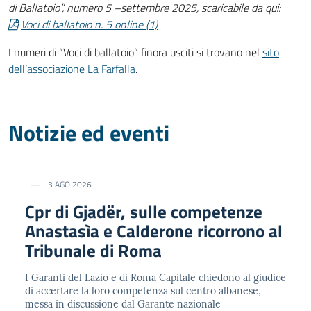
di Ballatoio”, numero 5 –settembre 2025, scaricabile da qui:
Voci di ballatoio n. 5 online (1)
I numeri di “Voci di ballatoio” finora usciti si trovano nel
sito
dell’associazione La Farfalla
.
Notizie ed eventi
3 AGO 2026
Cpr di Gjadër, sulle competenze
Anastasìa e Calderone ricorrono al
Tribunale di Roma
I Garanti del Lazio e di Roma Capitale chiedono al giudice
di accertare la loro competenza sul centro albanese,
messa in discussione dal Garante nazionale