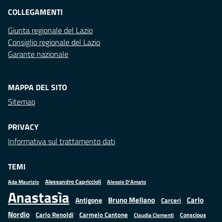
COLLEGAMENTI
Giunta regionale del Lazio
Consiglio regionale del Lazio
Garante nazionale
MAPPA DEL SITO
Sitemap
PRIVACY
Informativa sul trattamento dati
TEMI
Alessandro Capriccioli
Alessio D'Amato
Ada Maurizio
Anastasìa
Bruno Mellano
Carlo
Antigone
Carceri
Nordio
Carlo Renoldi
Carmelo Cantone
Conscious
Claudia Clementi