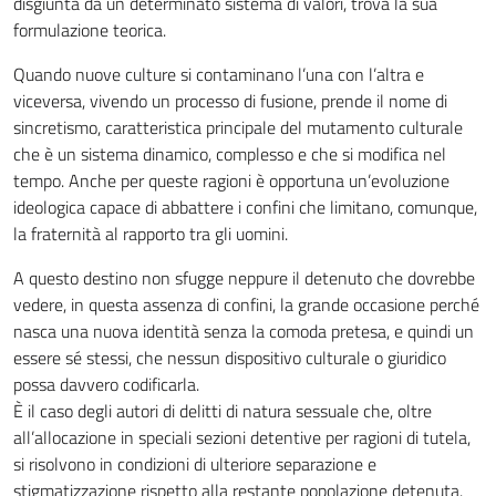
disgiunta da un determinato sistema di valori, trova la sua
formulazione teorica.
Quando nuove culture si contaminano l’una con l’altra e
viceversa, vivendo un processo di fusione, prende il nome di
sincretismo, caratteristica principale del mutamento culturale
che è un sistema dinamico, complesso e che si modifica nel
tempo. Anche per queste ragioni è opportuna un’evoluzione
ideologica capace di abbattere i confini che limitano, comunque,
la fraternità al rapporto tra gli uomini.
A questo destino non sfugge neppure il detenuto che dovrebbe
vedere, in questa assenza di confini, la grande occasione perché
nasca una nuova identità senza la comoda pretesa, e quindi un
essere sé stessi, che nessun dispositivo culturale o giuridico
possa davvero codificarla.
È il caso degli autori di delitti di natura sessuale che, oltre
all’allocazione in speciali sezioni detentive per ragioni di tutela,
si risolvono in condizioni di ulteriore separazione e
stigmatizzazione rispetto alla restante popolazione detenuta.