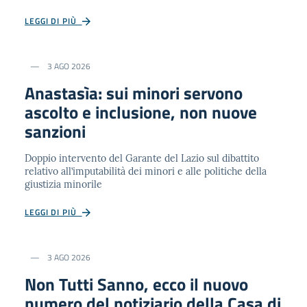
LEGGI DI PIÙ
3 AGO 2026
Anastasìa: sui minori servono
ascolto e inclusione, non nuove
sanzioni
Doppio intervento del Garante del Lazio sul dibattito
relativo all’imputabilità dei minori e alle politiche della
giustizia minorile
LEGGI DI PIÙ
3 AGO 2026
Non Tutti Sanno, ecco il nuovo
numero del notiziario della Casa di