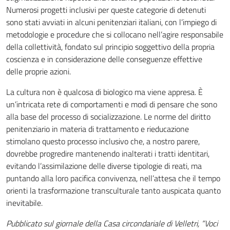
Numerosi progetti inclusivi per queste categorie di detenuti
sono stati avviati in alcuni penitenziari italiani, con l’impiego di
metodologie e procedure che si collocano nell’agire responsabile
della collettività, fondato sul principio soggettivo della propria
coscienza e in considerazione delle conseguenze effettive
delle proprie azioni.
La cultura non è qualcosa di biologico ma viene appresa. È
un’intricata rete di comportamenti e modi di pensare che sono
alla base del processo di socializzazione. Le norme del diritto
penitenziario in materia di trattamento e rieducazione
stimolano questo processo inclusivo che, a nostro parere,
dovrebbe progredire mantenendo inalterati i tratti identitari,
evitando l’assimilazione delle diverse tipologie di reati, ma
puntando alla loro pacifica convivenza, nell’attesa che il tempo
orienti la trasformazione transculturale tanto auspicata quanto
inevitabile.
Pubblicato sul giornale della Casa circondariale di Velletri, “Voci