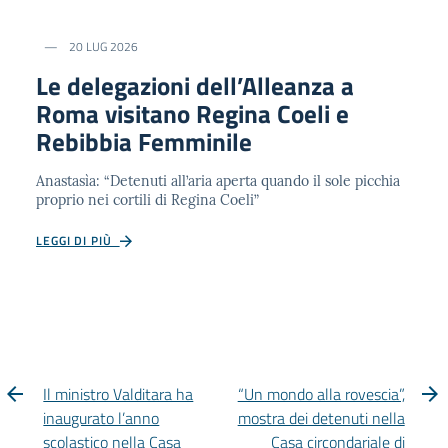
20 LUG 2026
Le delegazioni dell’Alleanza a
Roma visitano Regina Coeli e
Rebibbia Femminile
Anastasìa: “Detenuti all’aria aperta quando il sole picchia
proprio nei cortili di Regina Coeli”
LEGGI DI PIÙ
Il ministro Valditara ha
“Un mondo alla rovescia”,
inaugurato l’anno
mostra dei detenuti nella
scolastico nella Casa
Casa circondariale di