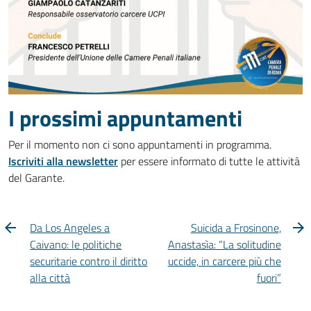
I prossimi appuntamenti
Per il momento non ci sono appuntamenti in programma.
Iscriviti alla newsletter
per essere informato di tutte le attività
del Garante.
Da Los Angeles a
Suicida a Frosinone,
Caivano: le politiche
Anastasìa: “La solitudine
securitarie contro il diritto
uccide, in carcere più che
alla città
fuori”