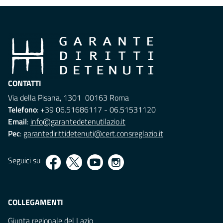
CONTATTI
Via della Pisana, 1301 00163 Roma
Telefono
: +39 06.51686117 - 06.51531120
Email
:
info@garantedetenutilazio.it
Pec
:
garantedirittidetenuti@cert.consreglazio.it
Seguici su
COLLEGAMENTI
Giunta regionale del Lazio