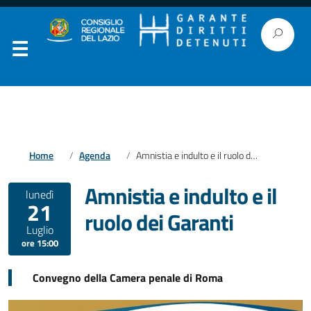
Home
Agenda
Amnistia e indulto e il ruolo dei Garanti
Amnistia e indulto e il
lunedì
21
ruolo dei Garanti
Luglio
ore 15:00
Convegno della Camera penale di Roma