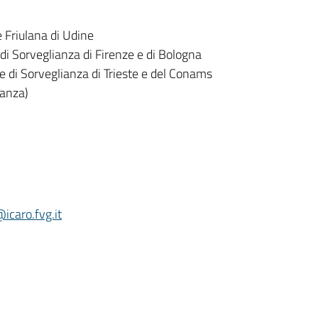
 Friulana di Udine
 di Sorveglianza di Firenze e di Bologna
le di Sorveglianza di Trieste e del Conams
ianza)
icaro.fvg.it