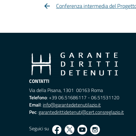
Conferenza intermedia del Progett
CONTATTI
Via della Pisana, 1301 00163 Roma
Telefono
: +39 06.51686117 - 06.51531120
Email
:
info@garantedetenutilazio.it
Pec
:
garantedirittidetenuti@cert.consreglazio.it
Seguici su