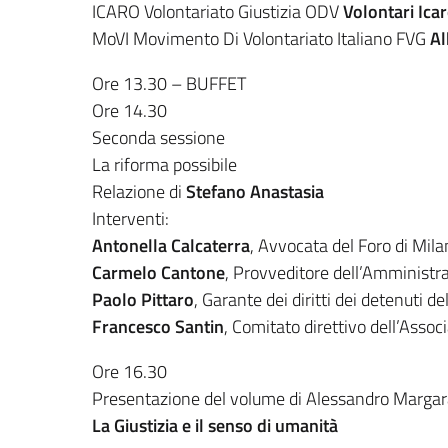
ICARO Volontariato Giustizia ODV
Volontari Ica
MoVI Movimento Di Volontariato Italiano FVG
Al
Ore 13.30 – BUFFET
Ore 14.30
Seconda sessione
La riforma possibile
Relazione di
Stefano Anastasia
Interventi:
Antonella Calcaterra
, Avvocata del Foro di Mil
Carmelo Cantone
, Provveditore dell’Amministra
Paolo Pittaro
, Garante dei diritti dei detenuti de
Francesco Santin
, Comitato direttivo dell’Asso
Ore 16.30
Presentazione del volume di Alessandro Marga
La Giustizia e il senso di umanità