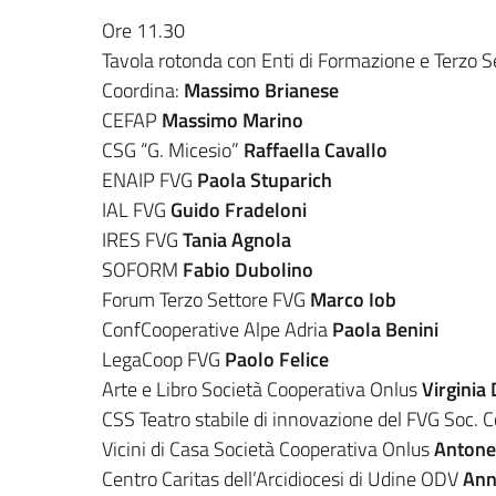
Ore 11.30
Tavola rotonda con Enti di Formazione e Terzo S
Coordina:
Massimo Brianese
CEFAP
Massimo Marino
CSG “G. Micesio”
Raffaella Cavallo
ENAIP FVG
Paola Stuparich
IAL FVG
Guido Fradeloni
IRES FVG
Tania Agnola
SOFORM
Fabio Dubolino
Forum Terzo Settore FVG
Marco Iob
ConfCooperative Alpe Adria
Paola Benini
LegaCoop FVG
Paolo Felice
Arte e Libro Società Cooperativa Onlus
Virginia
CSS Teatro stabile di innovazione del FVG Soc. 
Vicini di Casa Società Cooperativa Onlus
Antone
Centro Caritas dell’Arcidiocesi di Udine ODV
Ann