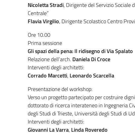
Nicoletta Stradi
, Dirigente del Servizio Sociale 
Centrale”
Flavia Virgilio
, Dirigente Scolastico Centro Provi
Ore 10.00
Prima sessione
Gli spazi della pena: Il ridisegno di Via Spalato
Relazione dell’arch.
Daniela Di Croce
Interventi degli architetti:
Corrado Marcetti
,
Leonardo Scarcella
Presentazione del workshop:
Verso un progetto partecipato per costruire dignità
dottorato di ricerca interateneo in Ingegneria C
degli Studi di Trieste, Università degli Studi di U
Interventi degli architetti:
Giovanni La Varra
,
Linda Roveredo