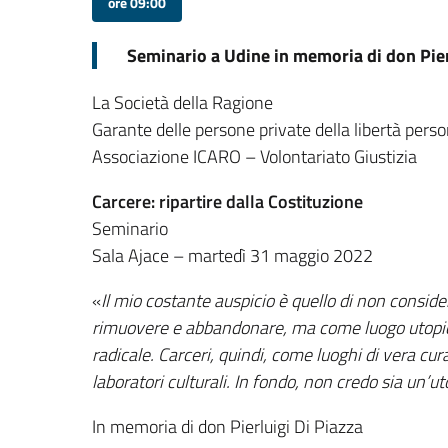
ore 09:00
Seminario a Udine in memoria di don Pier
La Società della Ragione
Garante delle persone private della libertà per
Associazione ICARO – Volontariato Giustizia
Carcere: ripartire dalla Costituzione
Seminario
Sala Ajace – martedì 31 maggio 2022
«
Il mio costante auspicio è quello di non conside
rimuovere e abbandonare, ma come luogo utopic
radicale. Carceri, quindi, come luoghi di vera cur
laboratori culturali. In fondo, non credo sia un’ut
In memoria di don Pierluigi Di Piazza