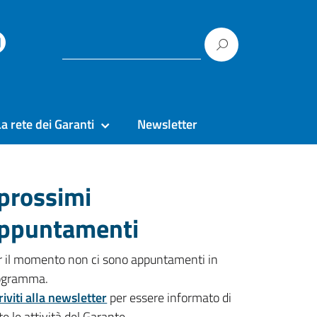
La rete dei Garanti
Newsletter
 prossimi
ppuntamenti
r il momento non ci sono appuntamenti in
ogramma.
riviti alla newsletter
per essere informato di
te le attività del Garante.