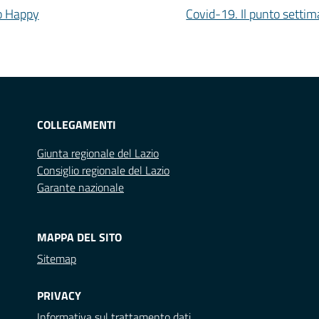
o Happy
Covid-19. Il punto settima
COLLEGAMENTI
Giunta regionale del Lazio
Consiglio regionale del Lazio
Garante nazionale
MAPPA DEL SITO
Sitemap
PRIVACY
Informativa sul trattamento dati