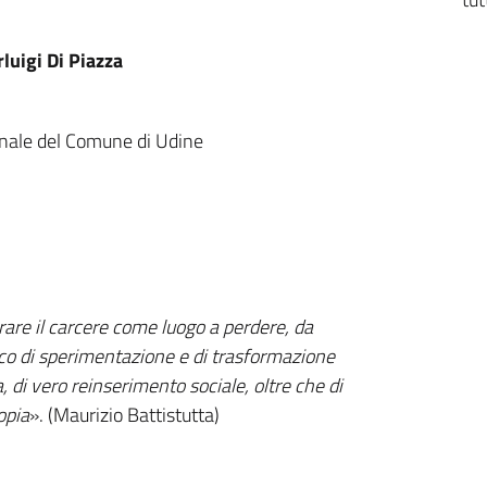
luigi Di Piazza
sonale del Comune di Udine
rare il carcere come luogo a perdere, da
o di sperimentazione e di trasformazione
a, di vero reinserimento sociale, oltre che di
opia
». (Maurizio Battistutta)