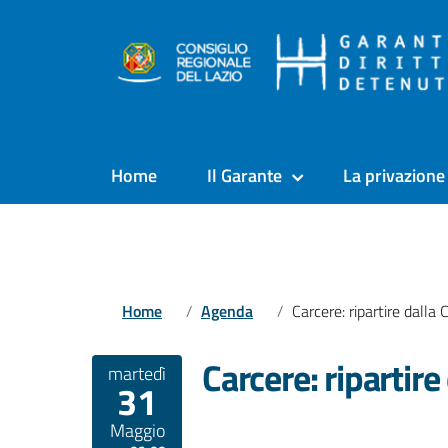
Home
Il Garante
La privazione 
Home
Agenda
Carcere: ripartire dalla Costituzi
Carcere: ripartire
martedì
31
Maggio