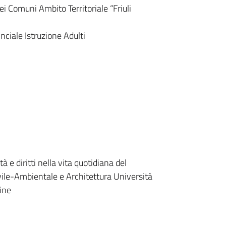
dei Comuni Ambito Territoriale “Friuli
nciale Istruzione Adulti
 e diritti nella vita quotidiana del
ivile-Ambientale e Architettura Università
dine