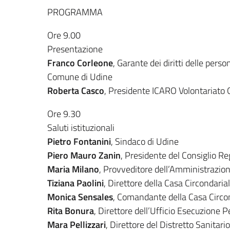
PROGRAMMA
Ore 9.00
Presentazione
Franco Corleone
, Garante dei diritti delle perso
Comune di Udine
Roberta Casco
, Presidente ICARO Volontariato 
Ore 9.30
Saluti istituzionali
Pietro Fontanini
, Sindaco di Udine
Piero Mauro Zanin
, Presidente del Consiglio Reg
Maria Milano
, Provveditore dell’Amministrazion
Tiziana Paolini
, Direttore della Casa Circondaria
Monica Sensales
, Comandante della Casa Circon
Rita Bonura
, Direttore dell’Ufficio Esecuzione
Mara Pellizzari
, Direttore del Distretto Sanitari