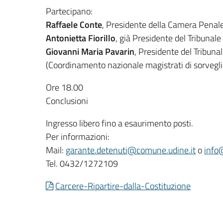
Partecipano:
Raffaele Conte
, Presidente della Camera Penale
Antonietta Fiorillo
, già Presidente del Tribunale
Giovanni Maria Pavarin
, Presidente del Tribuna
(Coordinamento nazionale magistrati di sorvegl
Ore 18.00
Conclusioni
Ingresso libero fino a esaurimento posti.
Per informazioni:
Mail:
garante.detenuti@comune.udine.it
o
info@
Tel. 0432/1272109
Carcere-Ripartire-dalla-Costituzione