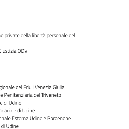
ne private della libertà personale del
Giustizia ODV
ionale del Friuli Venezia Giulia
e Penitenziaria del Triveneto
le di Udine
dariale di Udine
 Penale Esterna Udine e Pordenone
o di Udine