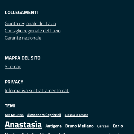
COLLEGAMENTI
Giunta regionale del Lazio
Consiglio regionale del Lazio
Garante nazionale
MAPPA DEL SITO
Sitemap
PRIVACY
Informativa sul trattamento dati
TEMI
Alessandro Capriccioli
Alessio D'Amato
Ada Maurizio
Anastasìa
Bruno Mellano
Carlo
Antigone
Carceri