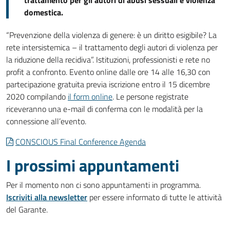
trattamento per gli autori di abusi sessuali e violenza
domestica.
“Prevenzione della violenza di genere: è un diritto esigibile? La
rete intersistemica – il trattamento degli autori di violenza per
la riduzione della recidiva”. Istituzioni, professionisti e rete no
profit a confronto. Evento online dalle ore 14 alle 16,30 con
partecipazione gratuita previa iscrizione entro il 15 dicembre
2020 compilando
il form online
. Le persone registrate
riceveranno una e-mail di conferma con le modalità per la
connessione all’evento.
CONSCIOUS Final Conference Agenda
I prossimi appuntamenti
Per il momento non ci sono appuntamenti in programma.
Iscriviti alla newsletter
per essere informato di tutte le attività
del Garante.