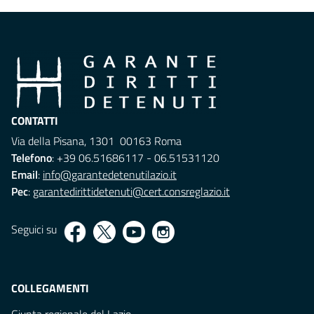
CONTATTI
Via della Pisana, 1301 00163 Roma
Telefono
: +39 06.51686117 - 06.51531120
Email
:
info@garantedetenutilazio.it
Pec
:
garantedirittidetenuti@cert.consreglazio.it
Seguici su
COLLEGAMENTI