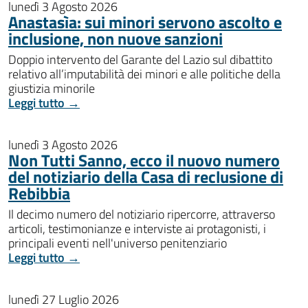
lunedì 3 Agosto 2026
Anastasìa: sui minori servono ascolto e
inclusione, non nuove sanzioni
Doppio intervento del Garante del Lazio sul dibattito
relativo all’imputabilità dei minori e alle politiche della
giustizia minorile
Leggi tutto →
lunedì 3 Agosto 2026
Non Tutti Sanno, ecco il nuovo numero
del notiziario della Casa di reclusione di
Rebibbia
Il decimo numero del notiziario ripercorre, attraverso
articoli, testimonianze e interviste ai protagonisti, i
principali eventi nell'universo penitenziario
Leggi tutto →
lunedì 27 Luglio 2026