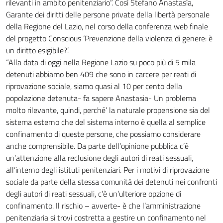
rilevanti in ambito penitenziario”. Così Stefano Anastasìa,
Garante dei diritti delle persone private della libertà personale
della Regione del Lazio, nel corso della conferenza web finale
del progetto Conscious ‘Prevenzione della violenza di genere: è
un diritto esigibile?’.
“Alla data di oggi nella Regione Lazio su poco più di 5 mila
detenuti abbiamo ben 409 che sono in carcere per reati di
riprovazione sociale, siamo quasi al 10 per cento della
popolazione detenuta- fa sapere Anastasia- Un problema
molto rilevante, quindi, perché’ la naturale propensione sia del
sistema esterno che del sistema interno è quella al semplice
confinamento di queste persone, che possiamo considerare
anche comprensibile. Da parte dell’opinione pubblica c’è
un’attenzione alla reclusione degli autori di reati sessuali,
all’interno degli istituti penitenziari. Per i motivi di riprovazione
sociale da parte della stessa comunità dei detenuti nei confronti
degli autori di reati sessuali, c’è un’ulteriore opzione di
confinamento. Il rischio – avverte- è che l’amministrazione
penitenziaria si trovi costretta a gestire un confinamento nel