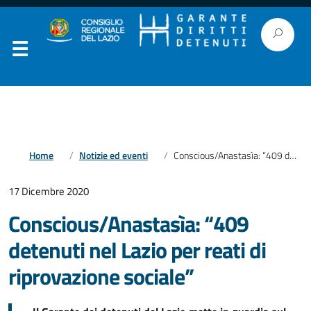
Home
Notizie ed eventi
Conscious/Anastasìa: “409 detenuti nel Lazio per reati di riprovazione sociale”
17 Dicembre 2020
Conscious/Anastasìa: “409
detenuti nel Lazio per reati di
riprovazione sociale”