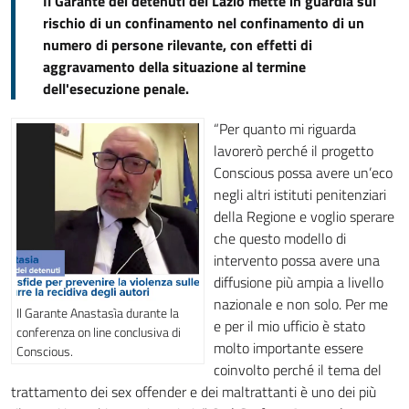
Il Garante dei detenuti del Lazio mette in guardia sul
rischio di un confinamento nel confinamento di un
numero di persone rilevante, con effetti di
aggravamento della situazione al termine
dell'esecuzione penale.
“Per quanto mi riguarda
lavorerò perché il progetto
Conscious possa avere un’eco
negli altri istituti penitenziari
della Regione e voglio sperare
che questo modello di
intervento possa avere una
diffusione più ampia a livello
nazionale e non solo. Per me
Il Garante Anastasìa durante la
e per il mio ufficio è stato
conferenza on line conclusiva di
molto importante essere
Conscious.
coinvolto perché il tema del
trattamento dei sex offender e dei maltrattanti è uno dei più