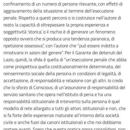
confinamento di un numero di persone rilevante, con effetti di
aggravamento della situazione al termine dell’esecuzione
penale. Rispetto a questi percorsi o si costruisce nell’autore di
reato la capacità di oltrepassare la propria esperienza e
soggettività ‘storica’, o il rischio è di generare un fenomeno
opposto ovvero che si produca una tendenza paranoica, di
ripetizione ossessiva”, con l’autore che “può essere indotto a
rimotivarsi in azioni del genere”. Per il Garante dei detenuti del
Lazio, quindi, la sfida è quella di “un’esecuzione penale che abbia
come prospettiva quella costituzionalmente determinata, del
reinserimento sociale della persona in condizioni di legalità, di
accettazione, di responsabilità e relazione con gli altri. Io credo
che lo sforzo di Conscious, di un’assunzione di responsabilità del
servizio sanitario che opera nell’istituto di pena e ha una
responsabilità istituzionale di intervento sulla persona è quel
modello di rete allargato a tutti gli attori, istituzionali e non, che
si fa forte delle esperienze maturate all’interno della società
civile e anche fuori dai canoni istituzionali e che noi dobbiamo
portare avanti. Spero che questa pratica possa consolidarsi, non