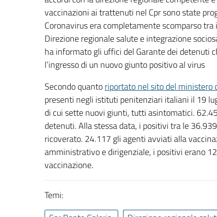
vaccinazioni ai trattenuti nel Cpr sono state pr
Coronavirus era completamente scomparso tra i de
Direzione regionale salute e integrazione sociosa
ha informato gli uffici del Garante dei detenuti c
l’ingresso di un nuovo giunto positivo al virus
Secondo quanto
riportato nel sito del ministero d
presenti negli istituti penitenziari italiani il 19 
di cui sette nuovi giunti, tutti asintomatici. 62.
detenuti. Alla stessa data, i positivi tra le 36.93
ricoverato. 24.117 gli agenti avviati alla vaccina
amministrativo e dirigenziale, i positivi erano 1
vaccinazione.
Temi: