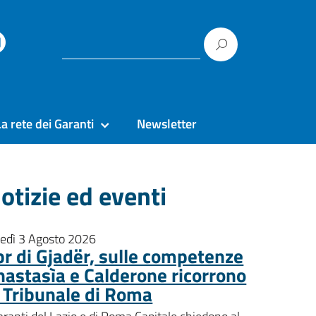
La rete dei Garanti
Newsletter
otizie ed eventi
nedì 3 Agosto 2026
pr di Gjadër, sulle competenze
nastasìa e Calderone ricorrono
l Tribunale di Roma