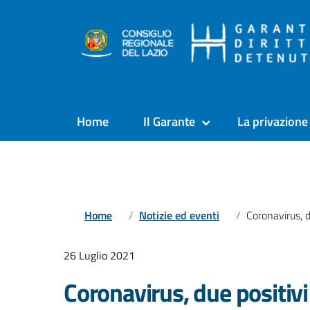
Home
Il Garante
La privazione 
Home
Notizie ed eventi
Coronavirus, due positivi ne
26 Luglio 2021
Coronavirus, due positivi