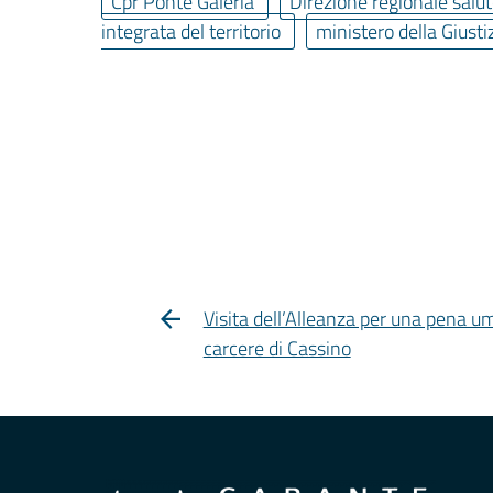
Cpr Ponte Galeria
Direzione regionale salut
integrata del territorio
ministero della Giusti
Visita dell’Alleanza per una pena u
carcere di Cassino