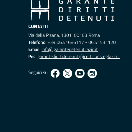
CONTATTI
Via della Pisana, 1301 00163 Roma
Telefono
: +39 06.51686117 - 06.51531120
Email
:
info@garantedetenutilazio.it
Pec
:
garantedirittidetenuti@cert.consreglazio.it
Seguici su