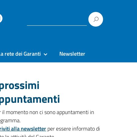
La rete dei Garanti
Newsletter
 prossimi
ppuntamenti
r il momento non ci sono appuntamenti in
ogramma.
riviti alla newsletter
per essere informato di
te le attività del Garante.