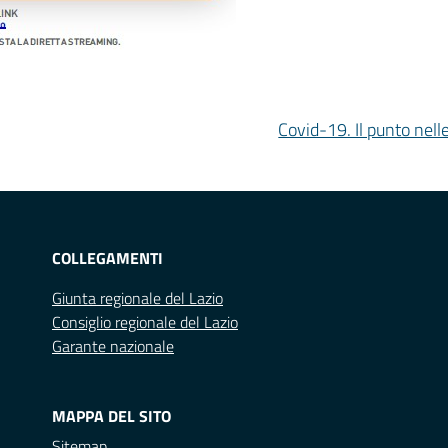
Covid-19. Il punto nelle
COLLEGAMENTI
Giunta regionale del Lazio
Consiglio regionale del Lazio
Garante nazionale
MAPPA DEL SITO
Sitemap