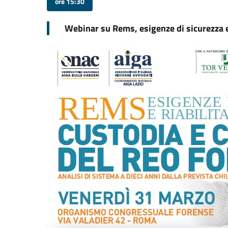
ore 15:30
Webinar su Rems, esigenze di sicurezza e 