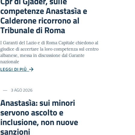
Cpr di Gjadër, sulle
competenze Anastasìa e
Calderone ricorrono al
Tribunale di Roma
I Garanti del Lazio e di Roma Capitale chiedono al
giudice di accertare la loro competenza sul centro
albanese, messa in discussione dal Garante
nazionale
LEGGI DI PIÙ
3 AGO 2026
Anastasìa: sui minori
servono ascolto e
inclusione, non nuove
sanzioni