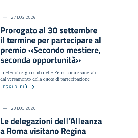
27 LUG 2026
Prorogato al 30 settembre
il termine per partecipare al
premio «Secondo mestiere,
seconda opportunità»
I detenuti e gli ospiti delle Rems sono esonerati
dal versamento della quota di partecipazione
LEGGI DI PIÙ
20 LUG 2026
Le delegazioni dell’Alleanza
a Roma visitano Regina