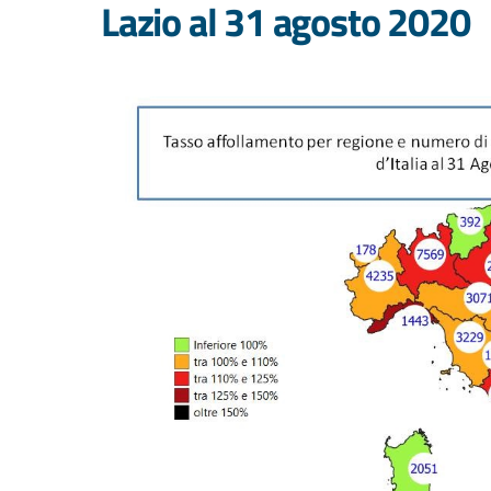
Lazio al 31 agosto 2020