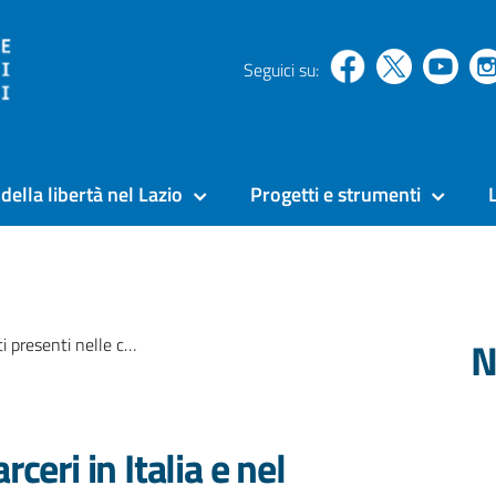
Seguici su:
della libertà nel Lazio
Progetti e strumenti
N
e carceri in Italia e nel Lazio al 31 agosto 2020
ceri in Italia e nel