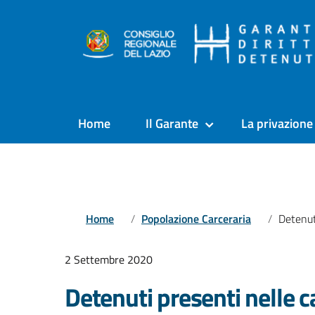
Home
Il Garante
La privazione 
Home
Popolazione Carceraria
Detenuti presenti nell
2 Settembre 2020
Detenuti presenti nelle car