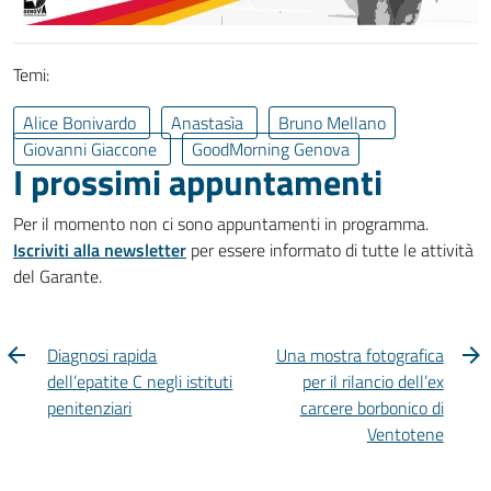
Temi:
Alice Bonivardo
Anastasìa
Bruno Mellano
Giovanni Giaccone
GoodMorning Genova
I prossimi appuntamenti
Per il momento non ci sono appuntamenti in programma.
Iscriviti alla newsletter
per essere informato di tutte le attività
del Garante.
Diagnosi rapida
Una mostra fotografica
dell’epatite C negli istituti
per il rilancio dell’ex
penitenziari
carcere borbonico di
Ventotene