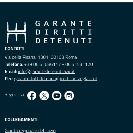
CONTATTI
Via della Pisana, 1301 00163 Roma
Telefono
: +39 06.51686117 - 06.51531120
Email
:
info@garantedetenutilazio.it
Pec
:
garantedirittidetenuti@cert.consreglazio.it
Seguici su
COLLEGAMENTI
Giunta regionale del Lazio