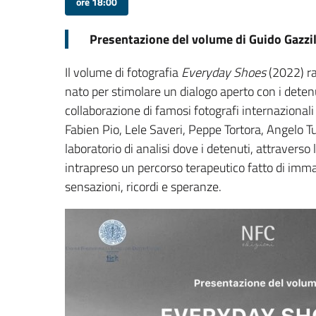
ore 18:00
Presentazione del volume di Guido Gazzi
Il volume di fotografia
Everyday Shoes
(2022) ra
nato per stimolare un dialogo aperto con i detenuti
collaborazione di famosi fotografi internazionali
Fabien Pio, Lele Saveri, Peppe Tortora, Angelo Tur
laboratorio di analisi dove i detenuti, attraverso 
intrapreso un percorso terapeutico fatto di immag
sensazioni, ricordi e speranze.