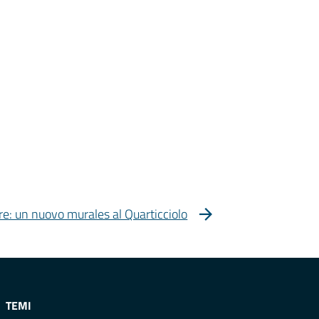
re: un nuovo murales al Quarticciolo
TEMI