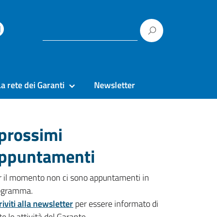
La rete dei Garanti
Newsletter
 prossimi
ppuntamenti
r il momento non ci sono appuntamenti in
ogramma.
riviti alla newsletter
per essere informato di
te le attività del Garante.