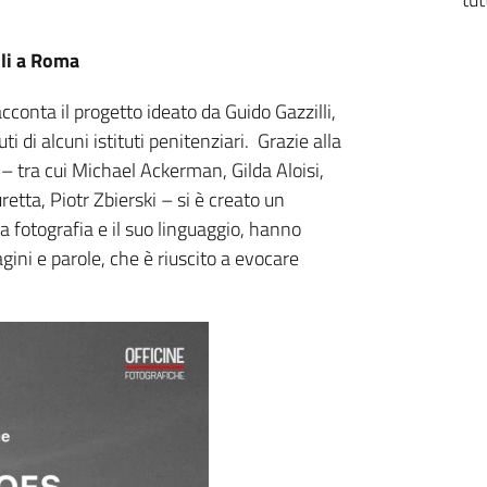
lli a Roma
cconta il progetto ideato da Guido Gazzilli,
 di alcuni istituti penitenziari. Grazie alla
 – tra cui Michael Ackerman, Gilda Aloisi,
etta, Piotr Zbierski – si è creato un
la fotografia e il suo linguaggio, hanno
ini e parole, che è riuscito a evocare