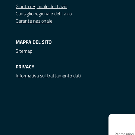
Giunta regionale del Lazio
Consiglio regionale del Lazio
Garante nazionale
MAPPA DEL SITO
Sitemap
PRIVACY
Informativa sul trattamento dati
Per maggiori 