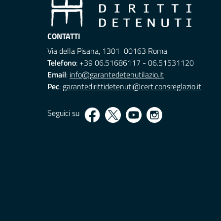
CONTATTI
Via della Pisana, 1301 00163 Roma
Telefono
: +39 06.51686117 - 06.51531120
Email
:
info@garantedetenutilazio.it
Pec
:
garantedirittidetenuti@cert.consreglazio.it
Seguici su