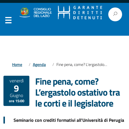
Home
Agenda
Fine pena, come? L’ergastolo ostativo tra le corti e il legislatore
Fine pena, come?
venerdì
9
L’ergastolo ostativo tra
Giugno
le corti e il legislatore
ore 15:00
Seminario con crediti formativi all'Università di Perugia