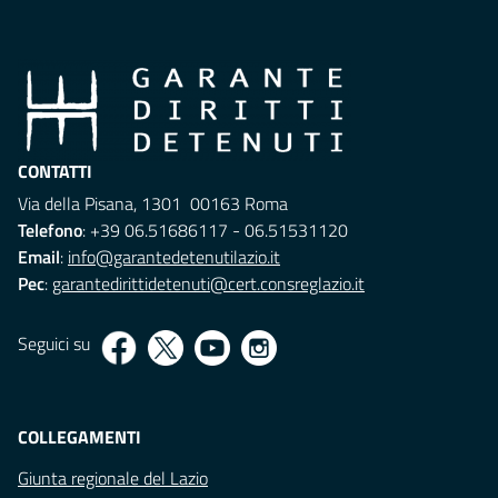
CONTATTI
Via della Pisana, 1301 00163 Roma
Telefono
: +39 06.51686117 - 06.51531120
Email
:
info@garantedetenutilazio.it
Pec
:
garantedirittidetenuti@cert.consreglazio.it
Seguici su
COLLEGAMENTI
Giunta regionale del Lazio