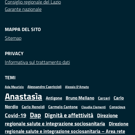
Consiglio regionale del Lazio
Garante nazionale
MAPPA DEL SITO
Sitemap
PRIVACY
Informativa sul trattamento dati
TEMI
Alessandro Capriccioli
Alessio D'Amato
Ada Maurizio
Anastasìa
Bruno Mellano
Carlo
Antigone
Carceri
Nordio
Carlo Renoldi
Carmelo Cantone
Conscious
Claudia Clementi
Dap
Dignità e affettività
Covid-19
Direzione
regionale salute e integrazione sociosanitaria
Direzione
regionale salute e integrazione sociosanitaria – Area rete