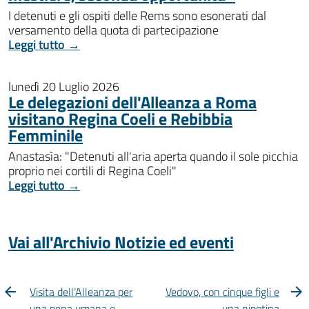
I detenuti e gli ospiti delle Rems sono esonerati dal
versamento della quota di partecipazione
Leggi tutto →
lunedì 20 Luglio 2026
Le delegazioni dell'Alleanza a Roma
visitano Regina Coeli e Rebibbia
Femminile
Anastasìa: "Detenuti all'aria aperta quando il sole picchia
proprio nei cortili di Regina Coeli"
Leggi tutto →
Vai all'Archivio Notizie ed eventi
Visita dell’Alleanza per
Vedovo, con cinque figli e
una pena umana e
una nipotina