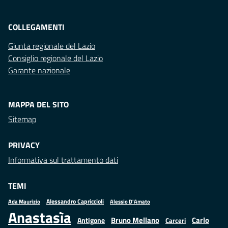
COLLEGAMENTI
Giunta regionale del Lazio
Consiglio regionale del Lazio
Garante nazionale
MAPPA DEL SITO
Sitemap
PRIVACY
Informativa sul trattamento dati
TEMI
Alessandro Capriccioli
Alessio D'Amato
Ada Maurizio
Anastasìa
Bruno Mellano
Carlo
Antigone
Carceri