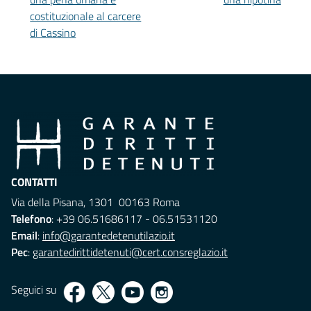
costituzionale al carcere
di Cassino
CONTATTI
Via della Pisana, 1301 00163 Roma
Telefono
: +39 06.51686117 - 06.51531120
Email
:
info@garantedetenutilazio.it
Pec
:
garantedirittidetenuti@cert.consreglazio.it
Seguici su