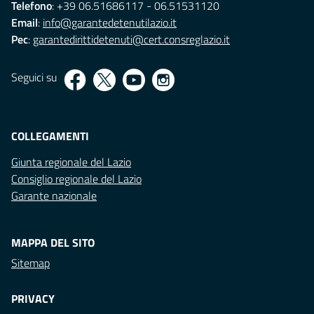
Telefono
: +39 06.51686117 - 06.51531120
Email
:
info@garantedetenutilazio.it
Pec
:
garantedirittidetenuti@cert.consreglazio.it
Seguici su
COLLEGAMENTI
Giunta regionale del Lazio
Consiglio regionale del Lazio
Garante nazionale
MAPPA DEL SITO
Sitemap
PRIVACY