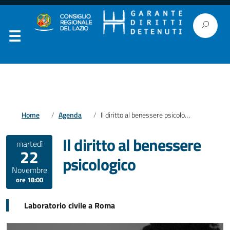
Home
Agenda
Il diritto al benessere psicologico
Il diritto al benessere
martedì
22
psicologico
Novembre
ore 18:00
Laboratorio civile a Roma