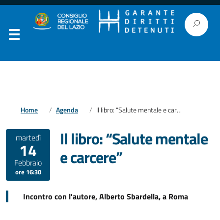
Home
Agenda
Il libro: “Salute mentale e carcere”
Il libro: “Salute mentale
martedì
14
e carcere”
Febbraio
ore 16:30
Incontro con l'autore, Alberto Sbardella, a Roma