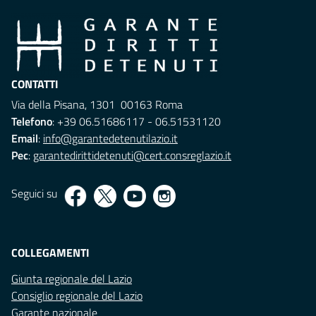
CONTATTI
Via della Pisana, 1301 00163 Roma
Telefono
: +39 06.51686117 - 06.51531120
Email
:
info@garantedetenutilazio.it
Pec
:
garantedirittidetenuti@cert.consreglazio.it
Seguici su
COLLEGAMENTI
Giunta regionale del Lazio
Consiglio regionale del Lazio
Garante nazionale