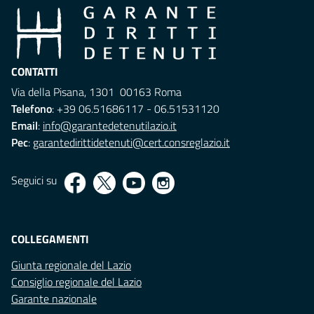
CONTATTI
Via della Pisana, 1301 00163 Roma
Telefono
: +39 06.51686117 - 06.51531120
Email
:
info@garantedetenutilazio.it
Pec
:
garantedirittidetenuti@cert.consreglazio.it
Seguici su
COLLEGAMENTI
Giunta regionale del Lazio
Consiglio regionale del Lazio
Garante nazionale