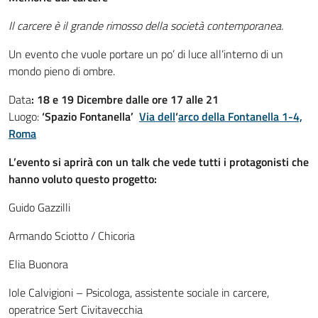
Il carcere è il grande rimosso della società contemporanea.
Un evento che vuole portare un po’ di luce all’interno di un
mondo pieno di ombre.
Data
: 18 e 19 Dicembre dalle ore 17 alle 21
Luogo:
‘Spazio Fontanella’
Via dell
‘
arco della Fontanella 1-4,
Roma
L’evento si aprirà con un talk che vede tutti i protagonisti che
hanno voluto questo progetto:
Guido Gazzilli
Armando Sciotto / Chicoria
Elia Buonora
Iole Calvigioni – Psicologa, assistente sociale in carcere,
operatrice Sert Civitavecchia