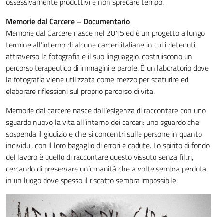
ossessivamente produttivi e non sprecare tempo.
Memorie dal Carcere – Documentario
Memorie dal Carcere nasce nel 2015 ed è un progetto a lungo
termine all’interno di alcune carceri italiane in cui i detenuti,
attraverso la fotografia e il suo linguaggio, costruiscono un
percorso terapeutico di immagini e parole. È un laboratorio dove
la fotografia viene utilizzata come mezzo per scaturire ed
elaborare riflessioni sul proprio percorso di vita.
Memorie dal carcere nasce dall’esigenza di raccontare con uno
sguardo nuovo la vita all’interno dei carceri: uno sguardo che
sospenda il giudizio e che si concentri sulle persone in quanto
individui, con il loro bagaglio di errori e cadute. Lo spirito di fondo
del lavoro è quello di raccontare questo vissuto senza filtri,
cercando di preservare un’umanità che a volte sembra perduta
in un luogo dove spesso il riscatto sembra impossibile.