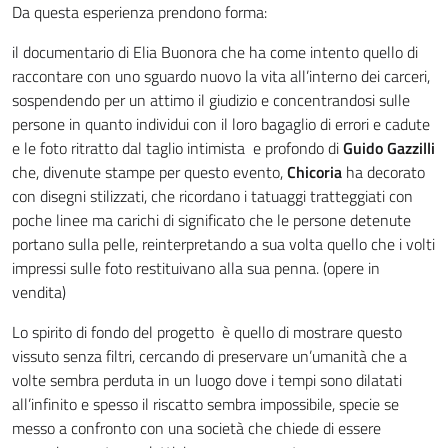
Da questa esperienza prendono forma:
il documentario di Elia Buonora che ha come intento quello di
raccontare con uno sguardo nuovo la vita all’interno dei carceri,
sospendendo per un attimo il giudizio e concentrandosi sulle
persone in quanto individui con il loro bagaglio di errori e cadute
e le foto ritratto dal taglio intimista e profondo di
Guido Gazzilli
che, divenute stampe per questo evento,
Chicoria
ha decorato
con disegni stilizzati, che ricordano i tatuaggi tratteggiati con
poche linee ma carichi di significato che le persone detenute
portano sulla pelle, reinterpretando a sua volta quello che i volti
impressi sulle foto restituivano alla sua penna. (opere in
vendita)
Lo spirito di fondo del progetto è quello di mostrare questo
vissuto senza filtri, cercando di preservare un’umanità che a
volte sembra perduta in un luogo dove i tempi sono dilatati
all’infinito e spesso il riscatto sembra impossibile, specie se
messo a confronto con una società che chiede di essere