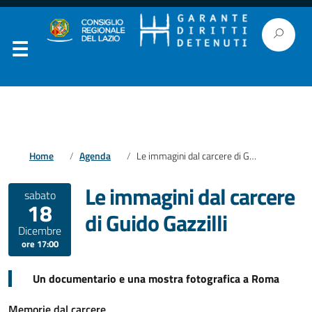
Home
Agenda
Le immagini dal carcere di Guido Gazzilli
Le immagini dal carcere
sabato
18
di Guido Gazzilli
Dicembre
ore 17:00
Un documentario e una mostra fotografica a Roma
Memorie dal carcere