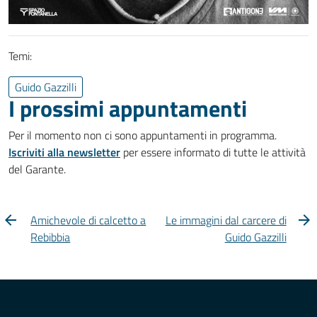
Temi:
Guido Gazzilli
I prossimi appuntamenti
Per il momento non ci sono appuntamenti in programma.
Iscriviti alla newsletter
per essere informato di tutte le attività
del Garante.
Amichevole di calcetto a
Le immagini dal carcere di
Rebibbia
Guido Gazzilli