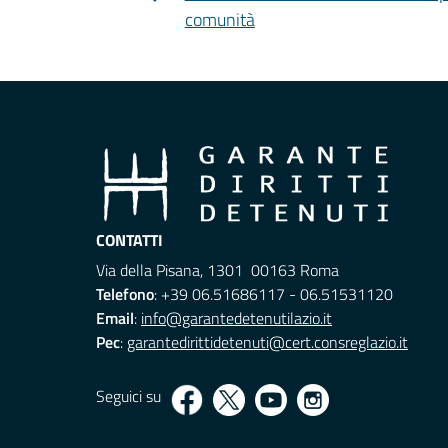
comunità
CONTATTI
Via della Pisana, 1301 00163 Roma
Telefono
: +39 06.51686117 - 06.51531120
Email
:
info@garantedetenutilazio.it
Pec
:
garantedirittidetenuti@cert.consreglazio.it
Seguici su