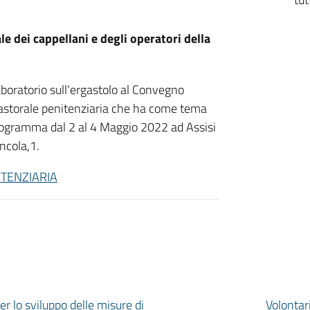
e dei cappellani e degli operatori della
aboratorio sull’ergastolo al Convegno
 pastorale penitenziaria che ha come tema
 programma dal 2 al 4 Maggio 2022 ad Assisi
ncola,1.
TENZIARIA
er lo sviluppo delle misure di
Volontar