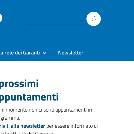
La rete dei Garanti
Newsletter
 prossimi
ppuntamenti
r il momento non ci sono appuntamenti in
ogramma.
riviti alla newsletter
per essere informato di
te le attività del Garante.