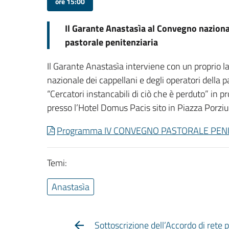
ore 15:00
Il Garante Anastasìa al Convegno nazional
pastorale penitenziaria
Il Garante Anastasìa interviene con un proprio l
nazionale dei cappellani e degli operatori della
“Cercatori instancabili di ciò che è perduto” in
presso l’Hotel Domus Pacis sito in Piazza Porziu
Programma IV CONVEGNO PASTORALE PENI
Temi:
Anastasìa
Sottoscrizione dell’Accordo di rete p