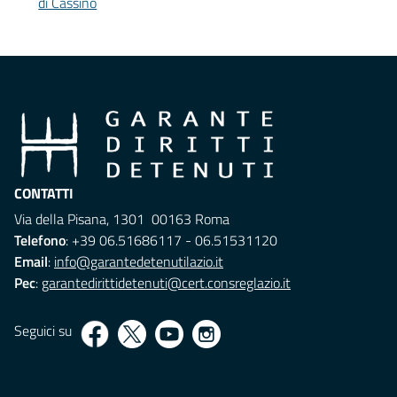
di Cassino
CONTATTI
Via della Pisana, 1301 00163 Roma
Telefono
: +39 06.51686117 - 06.51531120
Email
:
info@garantedetenutilazio.it
Pec
:
garantedirittidetenuti@cert.consreglazio.it
Seguici su