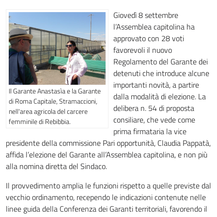
Giovedì 8 settembre
l’Assemblea capitolina ha
approvato con 28 voti
favorevoli il nuovo
Regolamento del Garante dei
detenuti che introduce alcune
importanti novità, a partire
Il Garante Anastasìa e la Garante
dalla modalità di elezione. La
di Roma Capitale, Stramaccioni,
delibera n. 54 di proposta
nell'area agricola del carcere
consiliare, che vede come
femminile di Rebibbia.
prima firmataria la vice
presidente della commissione Pari opportunità, Claudia Pappatà,
affida l’elezione del Garante all’Assemblea capitolina, e non più
alla nomina diretta del Sindaco.
Il provvedimento amplia le funzioni rispetto a quelle previste dal
vecchio ordinamento, recependo le indicazioni contenute nelle
linee guida della Conferenza dei Garanti territoriali, favorendo il