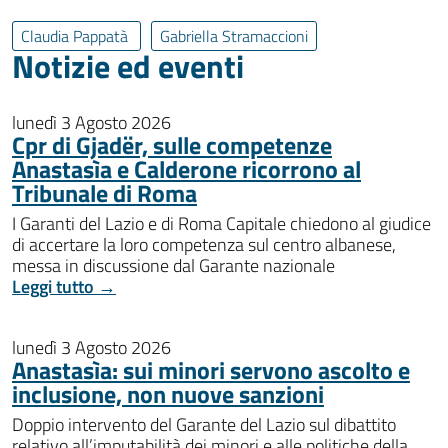
Claudia Pappatà
Gabriella Stramaccioni
Notizie ed eventi
lunedì 3 Agosto 2026
Cpr di Gjadër, sulle competenze
Anastasìa e Calderone ricorrono al
Tribunale di Roma
I Garanti del Lazio e di Roma Capitale chiedono al giudice
di accertare la loro competenza sul centro albanese,
messa in discussione dal Garante nazionale
Leggi tutto →
lunedì 3 Agosto 2026
Anastasìa: sui minori servono ascolto e
inclusione, non nuove sanzioni
Doppio intervento del Garante del Lazio sul dibattito
relativo all’imputabilità dei minori e alle politiche della