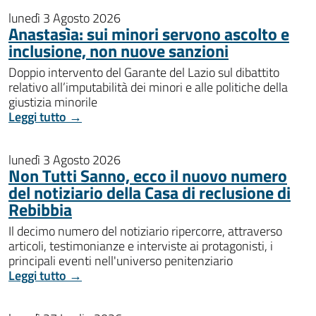
lunedì 3 Agosto 2026
Anastasìa: sui minori servono ascolto e
inclusione, non nuove sanzioni
Doppio intervento del Garante del Lazio sul dibattito
relativo all’imputabilità dei minori e alle politiche della
giustizia minorile
Leggi tutto →
lunedì 3 Agosto 2026
Non Tutti Sanno, ecco il nuovo numero
del notiziario della Casa di reclusione di
Rebibbia
Il decimo numero del notiziario ripercorre, attraverso
articoli, testimonianze e interviste ai protagonisti, i
principali eventi nell'universo penitenziario
Leggi tutto →