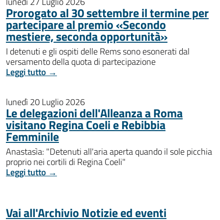
lunedì 27 Luglio 2026
Prorogato al 30 settembre il termine per
partecipare al premio «Secondo
mestiere, seconda opportunità»
I detenuti e gli ospiti delle Rems sono esonerati dal
versamento della quota di partecipazione
Leggi tutto →
lunedì 20 Luglio 2026
Le delegazioni dell'Alleanza a Roma
visitano Regina Coeli e Rebibbia
Femminile
Anastasìa: "Detenuti all'aria aperta quando il sole picchia
proprio nei cortili di Regina Coeli"
Leggi tutto →
Vai all'Archivio Notizie ed eventi