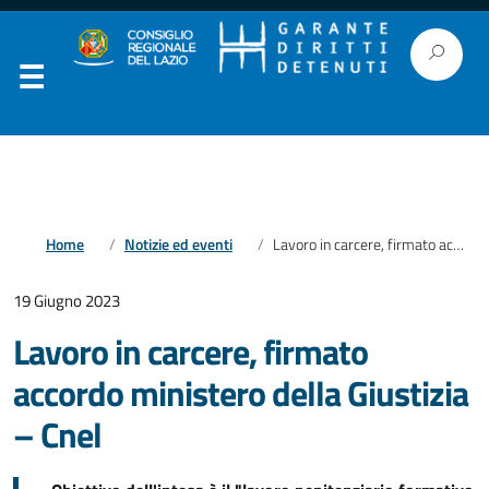
Home
Notizie ed eventi
Lavoro in carcere, firmato accordo ministero della Giustizia – Cnel
19 Giugno 2023
Lavoro in carcere, firmato
accordo ministero della Giustizia
– Cnel