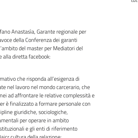
tefano Anastasìa, Garante regionale per
rtavoce della Conferenza dei garanti
ell’ambito del master per Mediatori del
e alla diretta facebook:
rmativo che risponda all’esigenza di
ate nel lavoro nel mondo carcerario, che
nei ad affrontare le relative complessità e
ster è finalizzato a formare personale con
pline giuridiche, sociologiche,
damentali per operare in ambito
stituzionali e gli enti di riferimento
Baicr cultura della relazione: