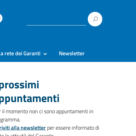
La rete dei Garanti
Newsletter
 prossimi
ppuntamenti
r il momento non ci sono appuntamenti in
ogramma.
riviti alla newsletter
per essere informato di
te le attività del Garante.