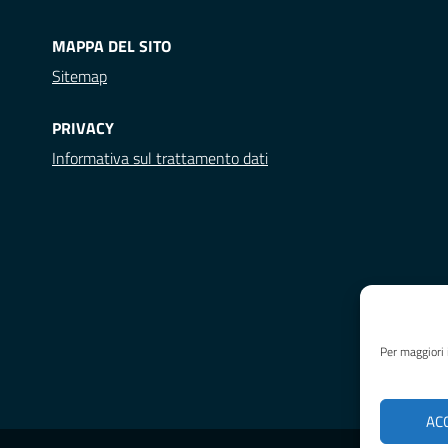
MAPPA DEL SITO
Sitemap
PRIVACY
Informativa sul trattamento dati
Per maggiori 
AC