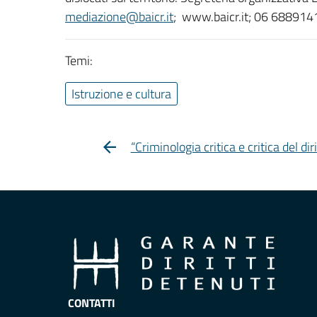
mediazione@baicr.it
; www.baicr.it; 06 688914
Temi:
Istruzione e cultura
“Criminologia critica e critica del di
CONTATTI