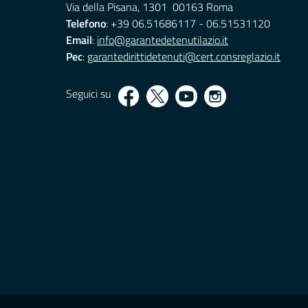
Via della Pisana, 1301 00163 Roma
Telefono
: +39 06.51686117 - 06.51531120
Email
:
info@garantedetenutilazio.it
Pec
:
garantedirittidetenuti@cert.consreglazio.it
Seguici su