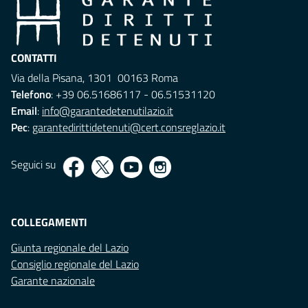
CONTATTI
Via della Pisana, 1301 00163 Roma
Telefono
: +39 06.51686117 - 06.51531120
Email
:
info@garantedetenutilazio.it
Pec
:
garantedirittidetenuti@cert.consreglazio.it
Seguici su
COLLEGAMENTI
Giunta regionale del Lazio
Consiglio regionale del Lazio
Garante nazionale