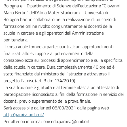
Bologna e il Dipartimento di Scienze dell’educazione “Giovanni
Maria Bertin” dell’Alma Mater Studiorum – Università di
Bologna hanno collaborato nella realizzazione di un corso di
formazione online rivolto congiuntamente ai docenti della
scuola in carcere e agli operatori dell’Amministrazione
penitenziaria.
Il corso vuole fornire ai partecipanti alcuni approfondimenti
finalizzati allo sviluppo e al potenziamento della
consapevolezza sui processi di apprendimento e sulla specificità
della scuola in carcere. Dura complessivamente 40 ore ed è
stato finanziato dal ministero dell’Istruzione attraverso il
progetto Pamisc (art. 3 dm 174/2019).
La sua fruizione è gratuita e al termine rilascia un attestato di
partecipazione riconosciuto ai fini della formazione in servizio dei
docenti, previo superamento della prova finale.
Sarà accessibile da lunedì 08/03/2021 dalla pagina web
http://pamisc.unibo.it/
Per ulteriori informazioni: edu.pamisc@unibo.it