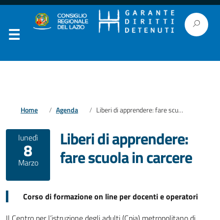
Home
Agenda
Liberi di apprendere: fare scuola in carcere
Liberi di apprendere:
lunedì
8
fare scuola in carcere
Marzo
Corso di formazione on line per docenti e operatori
Il Centro per l’istruzione degli adulti (Cpia) metropolitano di