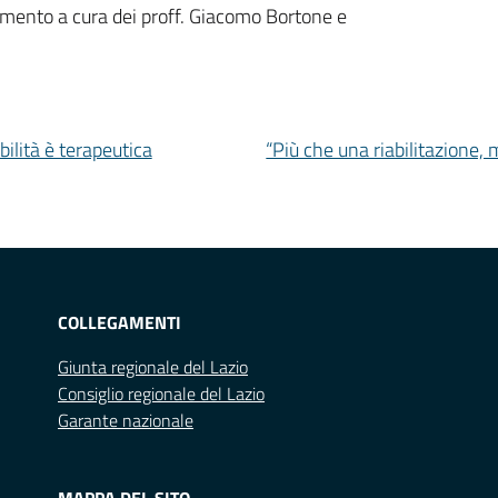
namento a cura dei proff. Giacomo Bortone e
bilità è terapeutica
“Più che una riabilitazione, 
COLLEGAMENTI
Giunta regionale del Lazio
Consiglio regionale del Lazio
Garante nazionale