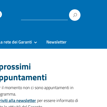
La rete dei Garanti
Newsletter
 prossimi
ppuntamenti
r il momento non ci sono appuntamenti in
ogramma.
riviti alla newsletter
per essere informato di
te le attività del Garante.