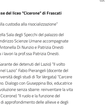
e del liceo "Cicerone" di Frascati
 custodia alla risocializzazione”
ella Sala degli Specchi del palazzo del
ll’indirizzo Scienze Umane accompagnate
Antonella Di Nunzio e Patrizia Onesti
 lavori la prof.ssa Patrizia Onesti.
rante dei detenuti del Lazio) “Il volto
i nel Lazio” Fabio Pierangeli (docente del
ersità degli studi di Tor Vergata) “Carcere
mo. Dialogo con Giuseppina Boi, educatrice
ivoluzione senza sbarre: reinventare la vita
icerone) “Il ruolo e la funzione del
 di approfondimento delle allieve e degli