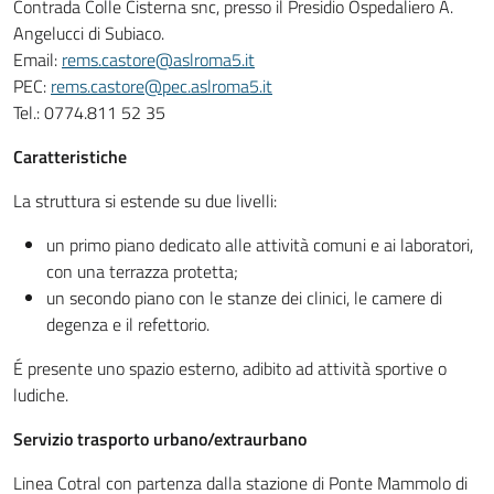
Contrada Colle Cisterna snc, presso il Presidio Ospedaliero A.
Angelucci di Subiaco.
Email:
rems.castore@aslroma5.it
PEC:
rems.castore@pec.aslroma5.it
Tel.: 0774.811 52 35
Caratteristiche
La struttura si estende su due livelli:
un primo piano dedicato alle attività comuni e ai laboratori,
con una terrazza protetta;
un secondo piano con le stanze dei clinici, le camere di
degenza e il refettorio.
É presente uno spazio esterno, adibito ad attività sportive o
ludiche.
Servizio trasporto urbano/extraurbano
Linea Cotral con partenza dalla stazione di Ponte Mammolo di