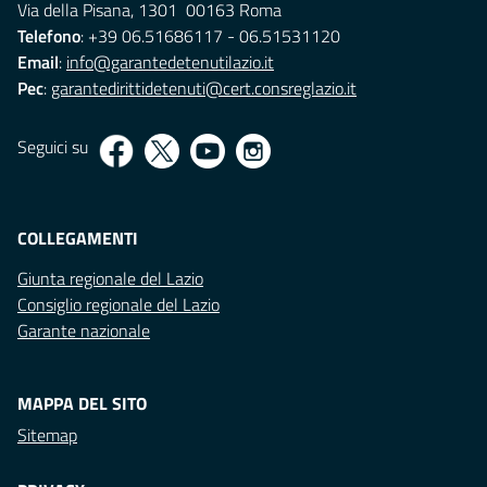
Via della Pisana, 1301 00163 Roma
Telefono
: +39 06.51686117 - 06.51531120
Email
:
info@garantedetenutilazio.it
Pec
:
garantedirittidetenuti@cert.consreglazio.it
Seguici su
COLLEGAMENTI
Giunta regionale del Lazio
Consiglio regionale del Lazio
Garante nazionale
MAPPA DEL SITO
Sitemap