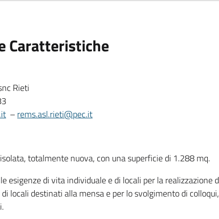
e Caratteristiche
snc Rieti
83
it
–
rems.asl.rieti@pec.it
isolata, totalmente nuova, con una superficie di 1.288 mq.
 esigenze di vita individuale e di locali per la realizzazione d
e, di locali destinati alla mensa e per lo svolgimento di colloqui, 
i.