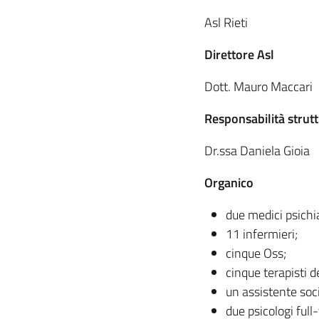
Asl Rieti
Direttore Asl
Dott. Mauro Maccari
Responsabilità strut
Dr.ssa Daniela Gioia
Organico
due medici psichiat
11 infermieri;
cinque Oss;
cinque terapisti de
un assistente soci
due psicologi full