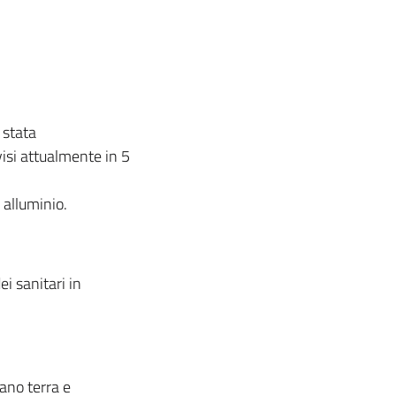
 stata
isi attualmente in 5
i alluminio.
ei sanitari in
iano terra e