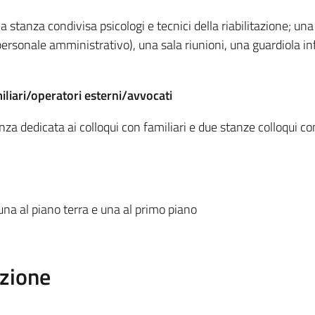
 stanza condivisa psicologi e tecnici della riabilitazione; un
personale amministrativo), una sala riunioni, una guardiola in
iliari/operatori esterni/avvocati
nza dedicata ai colloqui con familiari e due stanze colloqui c
una al piano terra e una al primo piano
zione