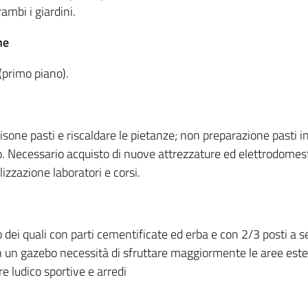
mbi i giardini.
ne
(primo piano).
isone pasti e riscaldare le pietanze; non preparazione pasti in 
o. Necessario acquisto di nuove attrezzature ed elettrodomesti
alizzazione laboratori e corsi.
 dei quali con parti cementificate ed erba e con 2/3 posti a s
n un gazebo necessità di sfruttare maggiormente le aree est
re ludico sportive e arredi