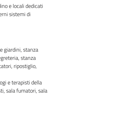
dino e locali dedicati
erni sistemi di
e giardini, stanza
egreteria, stanza
atori, ripostiglio,
gi e terapisti della
ti, sala fumatori, sala