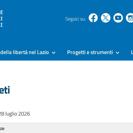
Seguici su:
della libertà nel Lazio
Progetti e strumenti
eti
28 luglio 2026
nze