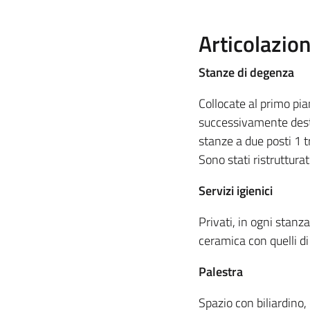
Articolazio
Stanze di degenza
Collocate al primo pia
successivamente desti
stanze a due posti 1 tr
Sono stati ristrutturat
Servizi igienici
Privati, in ogni stanza
ceramica con quelli di
Palestra
Spazio con biliardino,