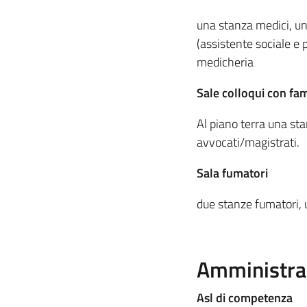
una stanza medici, una
(assistente sociale e 
medicheria
Sale colloqui con fam
Al piano terra una sta
avvocati/magistrati.
Sala fumatori
due stanze fumatori, 
Amministra
Asl di competenza