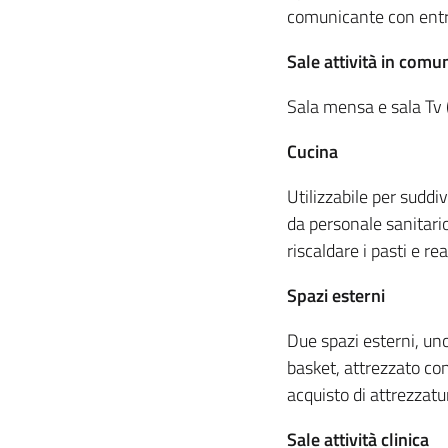
comunicante con entra
Sale attività in comu
Sala mensa e sala Tv 
Cucina
Utilizzabile per suddiv
da personale sanitari
riscaldare i pasti e re
Spazi esterni
Due spazi esterni, uno
basket, attrezzato co
acquisto di attrezzatu
Sale attività clinica