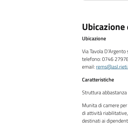
Ristretti:
Stranieri:
Ubicazione 
Ubicazione
Via Tavola D’Argento 
telefono: 0746 2797
email:
rems@asl.rieti.
Caratteristiche
Struttura abbastanza 
Munita di camere per le
di attività riabilitativ
destinati ai dipendent