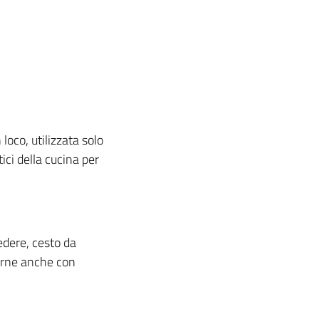
loco, utilizzata solo
ci della cucina per
edere, cesto da
erne anche con