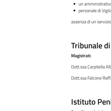
un amministrativ
personale di Vigi
assenza di un servizi
Tribunale di
Magistrati:
Dott.ssa Carpitella Al
Dott.ssa Falcone Raff
Istituto Pen