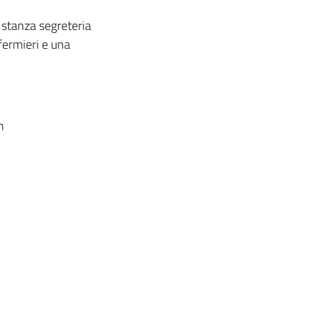
a stanza segreteria
fermieri e una
on