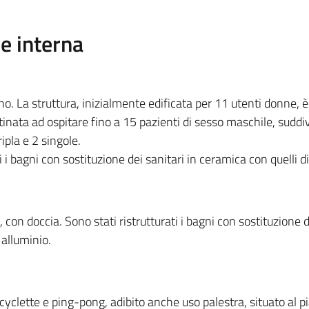
ne interna
no. La struttura, inizialmente edificata per 11 utenti donne, è
nata ad ospitare fino a 15 pazienti di sesso maschile, suddiv
ipla e 2 singole.
i i bagni con sostituzione dei sanitari in ceramica con quelli d
, con doccia. Sono stati ristrutturati i bagni con sostituzione d
 alluminio.
 cyclette e ping-pong, adibito anche uso palestra, situato al p