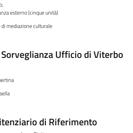
o;
lanza esterno (cinque unità)
o di mediazione culturale
 Sorveglianza Ufficio di Viterbo
bertina
aella
itenziario di Riferimento