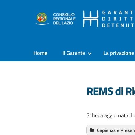
Home
Il Garante
La privazione 
REMS di Ri
Scheda aggiornata il 
Capienza e Prese