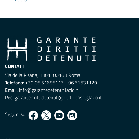
CONTATTI
Via della Pisana, 1301 00163 Roma
Telefono
: +39 06.51686117 - 06.51531120
Email
:
info@garantedetenutilazio.it
Pec
:
garantedirittidetenuti@cert.consreglazio.it
Seguici su