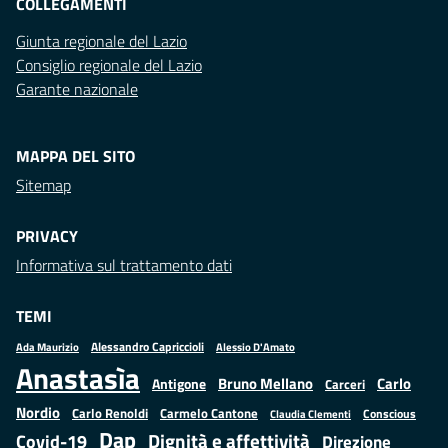
COLLEGAMENTI
Giunta regionale del Lazio
Consiglio regionale del Lazio
Garante nazionale
MAPPA DEL SITO
Sitemap
PRIVACY
Informativa sul trattamento dati
TEMI
Alessandro Capriccioli
Alessio D'Amato
Ada Maurizio
Anastasìa
Bruno Mellano
Carlo
Antigone
Carceri
Nordio
Carlo Renoldi
Carmelo Cantone
Conscious
Claudia Clementi
Dap
Dignità e affettività
Covid-19
Direzione