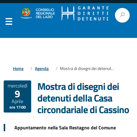
Home
Agenda
Mostra di disegni dei detenuti della Casa circondariale di Cassino
Mostra di disegni dei
mercoledì
9
detenuti della Casa
Aprile
circondariale di Cassino
ore 17:00
Appuntamento nella Sala Restagno del Comune