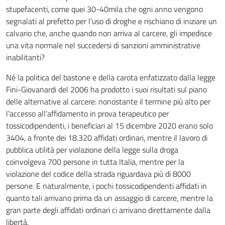
stupefacenti, come quei 30-40mila che ogni anno vengono
segnalati al prefetto per l’uso di droghe e rischiano di iniziare un
calvario che, anche quando non arriva al carcere, gli impedisce
una vita normale nel succedersi di sanzioni amministrative
inabilitanti?
Né la politica del bastone e della carota enfatizzato dalla legge
Fini-Giovanardi del 2006 ha prodotto i suoi risultati sul piano
delle alternative al carcere: nonostante il termine più alto per
l’accesso all’affidamento in prova terapeutico per
tossicodipendenti, i beneficiari al 15 dicembre 2020 erano solo
3404, a fronte dei 18.320 affidati ordinari, mentre il lavoro di
pubblica utilità per violazione della legge sulla droga
coinvolgeva 700 persone in tutta Italia, mentre per la
violazione del codice della strada riguardava più di 8000
persone. E naturalmente, i pochi tossicodipendenti affidati in
quanto tali arrivano prima da un assaggio di carcere, mentre la
gran parte degli affidati ordinari ci arrivano direttamente dalla
libertà.