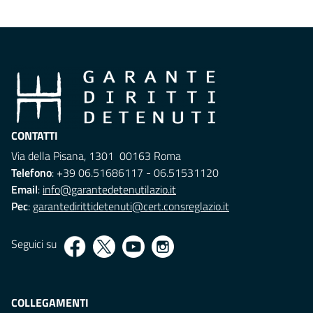
CONTATTI
Via della Pisana, 1301 00163 Roma
Telefono
: +39 06.51686117 - 06.51531120
Email
:
info@garantedetenutilazio.it
Pec
:
garantedirittidetenuti@cert.consreglazio.it
Seguici su
COLLEGAMENTI