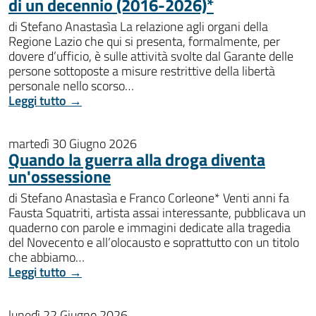
di un decennio (2016-2026)*
di Stefano Anastasìa La relazione agli organi della
Regione Lazio che qui si presenta, formalmente, per
dovere d’ufficio, è sulle attività svolte dal Garante delle
persone sottoposte a misure restrittive della libertà
personale nello scorso…
Leggi tutto →
martedì 30 Giugno 2026
Quando la guerra alla droga diventa
un'ossessione
di Stefano Anastasìa e Franco Corleone* Venti anni fa
Fausta Squatriti, artista assai interessante, pubblicava un
quaderno con parole e immagini dedicate alla tragedia
del Novecento e all’olocausto e soprattutto con un titolo
che abbiamo…
Leggi tutto →
lunedì 22 Giugno 2026