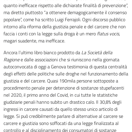
quanto inefficace rispetto alle dichiarate finalità di prevenzione”,
ma diretto piuttosto “a ottenere demagogicamente il consenso
popolare”, come ha scritto Luigi Ferrajoli. Ogni discorso pubblico
intorno alla riforma della giustizia penale e del carcere che non
faccia i conti con la legge sulla droga è un mero
flatus vocis
,
magari suadente, ma inefficace.
Ancora l’ultimo libro bianco prodotto da
La Società della
Ragione
e dalle associazioni che si riuniscono nella giornata
autoconvocata di oggi a Genova testimonia di questa centralità
degli effetti delle politiche sulle droghe nel funzionamento della
giustizia e del carcere. Quasi 190mila persone sottoposte a
procedimento penale per detenzione di sostanze stupefacenti
nel 2020, il primo anno del Covid, in cui tutte le statistiche
giudiziarie penali hanno subito un drastico calo. Il 30,8% degli
ingressi in carcere causati da quello stesso unico articolo di
legge. Si può credibilmente parlare di alternative al carcere se
carcere e giustizia sono soffocati da una legge finalizzata al
controllo e al disciplinamento dei consumatori di sostanze