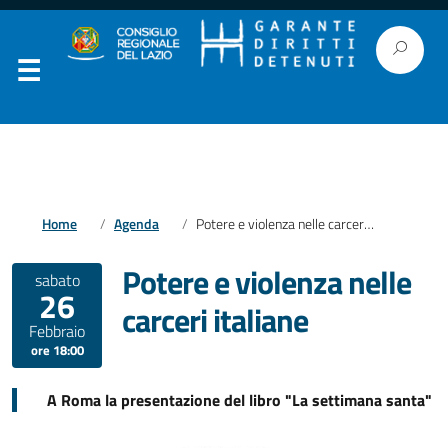
Home
Agenda
Potere e violenza nelle carceri italiane
Potere e violenza nelle
sabato
26
carceri italiane
Febbraio
ore 18:00
A Roma la presentazione del libro "La settimana santa"