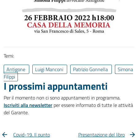
Temi:
Antigone
Luigi Manconi
Patrizio Gonnella
Simona
Filippi
I prossimi appuntamenti
Per il momento non ci sono appuntamenti in programma.
Iscriviti alla newsletter
per essere informato di tutte le attività
del Garante.
Covid-19. Il punto
Presentazione del libro