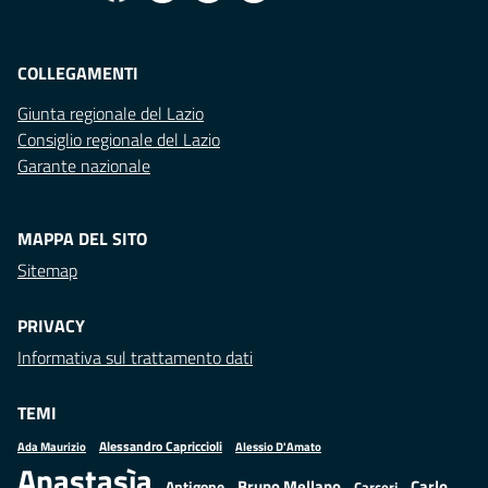
COLLEGAMENTI
Giunta regionale del Lazio
Consiglio regionale del Lazio
Garante nazionale
MAPPA DEL SITO
Sitemap
PRIVACY
Informativa sul trattamento dati
TEMI
Alessandro Capriccioli
Alessio D'Amato
Ada Maurizio
Anastasìa
Bruno Mellano
Carlo
Antigone
Carceri