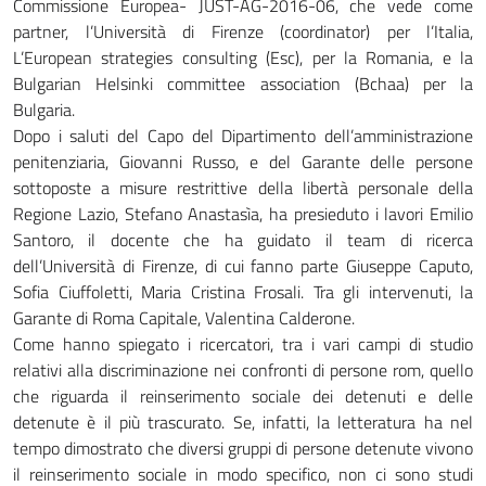
Commissione Europea- JUST-AG-2016-06, che vede come
partner, l’Università di Firenze (coordinator) per l’Italia,
L’European strategies consulting (Esc), per la Romania, e la
Bulgarian Helsinki committee association (Bchaa) per la
Bulgaria.
Dopo i saluti del Capo del Dipartimento dell’amministrazione
penitenziaria, Giovanni Russo, e del Garante delle persone
sottoposte a misure restrittive della libertà personale della
Regione Lazio, Stefano Anastasìa, ha presieduto i lavori Emilio
Santoro, il docente che ha guidato il team di ricerca
dell’Università di Firenze, di cui fanno parte Giuseppe Caputo,
Sofia Ciuffoletti, Maria Cristina Frosali. Tra gli intervenuti, la
Garante di Roma Capitale, Valentina Calderone.
Come hanno spiegato i ricercatori, tra i vari campi di studio
relativi alla discriminazione nei confronti di persone rom, quello
che riguarda il reinserimento sociale dei detenuti e delle
detenute è il più trascurato. Se, infatti, la letteratura ha nel
tempo dimostrato che diversi gruppi di persone detenute vivono
il reinserimento sociale in modo specifico, non ci sono studi