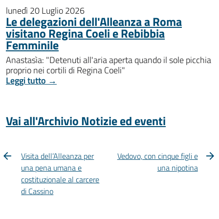
lunedì 20 Luglio 2026
Le delegazioni dell'Alleanza a Roma
visitano Regina Coeli e Rebibbia
Femminile
Anastasìa: "Detenuti all'aria aperta quando il sole picchia
proprio nei cortili di Regina Coeli"
Leggi tutto →
Vai all'Archivio Notizie ed eventi
Visita dell’Alleanza per
Vedovo, con cinque figli e
una pena umana e
una nipotina
costituzionale al carcere
di Cassino