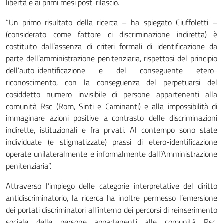
libertà e ai primi mesi post-rilascio.
“Un primo risultato della ricerca – ha spiegato Ciuffoletti –
(considerato come fattore di discriminazione indiretta) è
costituito dall’assenza di criteri formali di identificazione da
parte dell’amministrazione penitenziaria, rispettosi del principio
dell’auto-identificazione e del conseguente etero-
riconoscimento, con la conseguenza del perpetuarsi del
cosiddetto numero invisibile di persone appartenenti alla
comunità Rsc (Rom, Sinti e Caminanti) e alla impossibilità di
immaginare azioni positive a contrasto delle discriminazioni
indirette, istituzionali e fra privati. Al contempo sono state
individuate (e stigmatizzate) prassi di etero-identificazione
operate unilateralmente e informalmente dall’Amministrazione
penitenziaria”.
Attraverso l’impiego delle categorie interpretative del diritto
antidiscriminatorio, la ricerca ha inoltre permesso l’emersione
dei portati discriminatori all’interno dei percorsi di reinserimento
sociale delle persone appartenenti alle comunità Rsc,