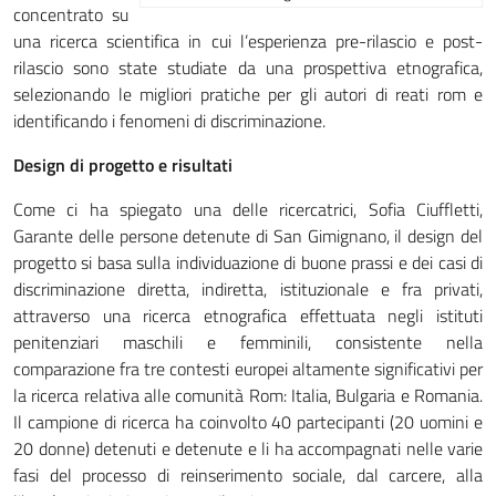
concentrato su
una ricerca scientifica in cui l’esperienza pre-rilascio e post-
rilascio sono state studiate da una prospettiva etnografica,
selezionando le migliori pratiche per gli autori di reati rom e
identificando i fenomeni di discriminazione.
Design di progetto e risultati
Come ci ha spiegato una delle ricercatrici, Sofia Ciuffletti,
Garante delle persone detenute di San Gimignano, il design del
progetto si basa sulla individuazione di buone prassi e dei casi di
discriminazione diretta, indiretta, istituzionale e fra privati,
attraverso una ricerca etnografica effettuata negli istituti
penitenziari maschili e femminili, consistente nella
comparazione fra tre contesti europei altamente significativi per
la ricerca relativa alle comunità Rom: Italia, Bulgaria e Romania.
Il campione di ricerca ha coinvolto 40 partecipanti (20 uomini e
20 donne) detenuti e detenute e li ha accompagnati nelle varie
fasi del processo di reinserimento sociale, dal carcere, alla