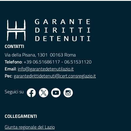
CONTATTI
Via della Pisana, 1301 00163 Roma
Telefono
: +39 06.51686117 - 06.51531120
Email
:
info@garantedetenutilazio.it
Pec
:
garantedirittidetenuti@cert.consreglazio.it
Seguici su
COLLEGAMENTI
Giunta regionale del Lazio