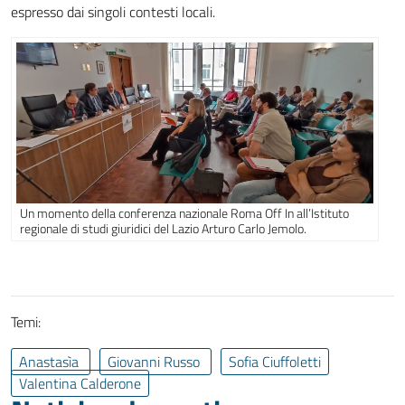
espresso dai singoli contesti locali.
Un momento della conferenza nazionale Roma Off In all’Istituto
regionale di studi giuridici del Lazio Arturo Carlo Jemolo.
Temi:
Anastasìa
Giovanni Russo
Sofia Ciuffoletti
Valentina Calderone