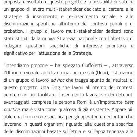
proposta e risultato di questo progetto è la possibilità di istituire
un gruppo di lavoro multi-stakeholder dedicato al carcere, alle
strategie di inserimento e re-inserimento sociale e alle
discriminazioni specifiche all’interno dei contesti penali e di
probation. I gruppi di lavoro multi-stakeholder dedicati sono
stati istituiti dalla nuova Strategia nazionale con l’obiettivo di
indagare questioni specifiche di interesse prioritario e
significativo per l’attuazione della Strategia.
“Intendiamo proporre – ha spiegato Ciuffoletti – , attraverso
l’
Ufficio nazionale antidiscriminazioni razziali (Unar)
, l’istituzione
di un gruppo di lavoro
ad hoc
che tragga spunto dai risultati di
questo progetto. Una Ong che lavori all’interno dei contesti
penitenziari per facilitare l’inserimento lavorativo dei detenuti
svantaggiati, comprese le persone Rom, è un’importante
best
practice
, ma è vista come qualcosa di già esistente. Appare più
utile una formazione specifica per gli operatori e i volontari che
lavorano in questi organismi riguardo alla questione specifica
delle discriminazioni basate sull’etnia e sull’appartenenza alla