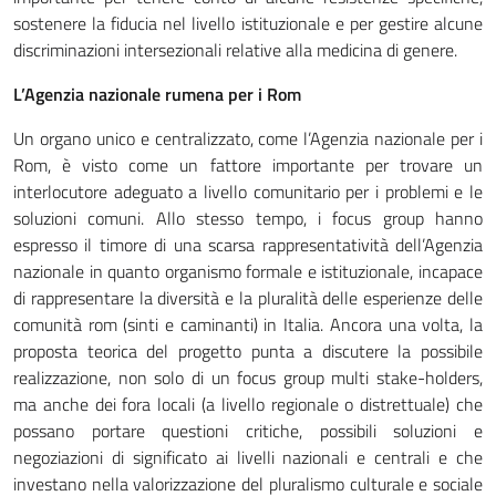
sostenere la fiducia nel livello istituzionale e per gestire alcune
discriminazioni intersezionali relative alla medicina di genere.
L’Agenzia nazionale rumena per i Rom
Un organo unico e centralizzato, come l’Agenzia nazionale per i
Rom, è visto come un fattore importante per trovare un
interlocutore adeguato a livello comunitario per i problemi e le
soluzioni comuni. Allo stesso tempo, i focus group hanno
espresso il timore di una scarsa rappresentatività dell’Agenzia
nazionale in quanto organismo formale e istituzionale, incapace
di rappresentare la diversità e la pluralità delle esperienze delle
comunità rom (sinti e caminanti) in Italia. Ancora una volta, la
proposta teorica del progetto punta a discutere la possibile
realizzazione, non solo di un focus group multi stake-holders,
ma anche dei fora locali (a livello regionale o distrettuale) che
possano portare questioni critiche, possibili soluzioni e
negoziazioni di significato ai livelli nazionali e centrali e che
investano nella valorizzazione del pluralismo culturale e sociale