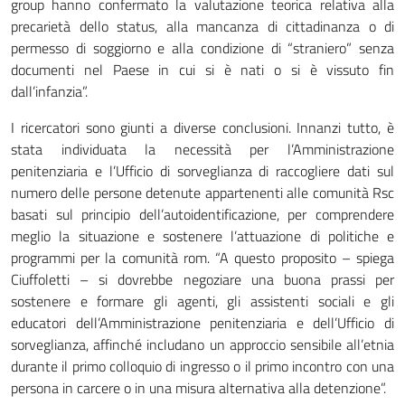
group hanno confermato la valutazione teorica relativa alla
precarietà dello status, alla mancanza di cittadinanza o di
permesso di soggiorno e alla condizione di “straniero” senza
documenti nel Paese in cui si è nati o si è vissuto fin
dall’infanzia”.
I ricercatori sono giunti a diverse conclusioni. Innanzi tutto, è
stata individuata la necessità per l’Amministrazione
penitenziaria e l’Ufficio di sorveglianza di raccogliere dati sul
numero delle persone detenute appartenenti alle comunità Rsc
basati sul principio dell’autoidentificazione, per comprendere
meglio la situazione e sostenere l’attuazione di politiche e
programmi per la comunità rom. “A questo proposito – spiega
Ciuffoletti – si dovrebbe negoziare una buona prassi per
sostenere e formare gli agenti, gli assistenti sociali e gli
educatori dell’Amministrazione penitenziaria e dell’Ufficio di
sorveglianza, affinché includano un approccio sensibile all’etnia
durante il primo colloquio di ingresso o il primo incontro con una
persona in carcere o in una misura alternativa alla detenzione”.