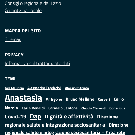
Consiglio regionale del Lazio
Garante nazionale
MAPPA DEL SITO
Sitemap
PRIVACY
Informativa sul trattamento dati
TEMI
Alessandro Capriccioli
Alessio D'Amato
Ada Maurizio
Anastasìa
Bruno Mellano
Carlo
Antigone
Carceri
Nordio
Carlo Renoldi
Carmelo Cantone
Conscious
Claudia Clementi
Dap
Dignità e affettività
Covid-19
Direzione
regionale salute e integrazione sociosanitaria
Direzione
regionale salute e integrazione sociosanitaria – Area rete