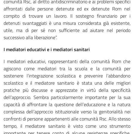
comunità Rsc, al diritto antidiscriminatorio e ai problemi specifici
affrontati dalle persone detenute ed ex detenute Rom nel
compito di trovare un lavoro. Il sostegno finanziario per i
detenuti svantaggiati è una misura considerata già esistente,
utile, ma di per sé non sufficiente ad aiutare nel periodo
successivo alla liberazione”.
I mediatori educativi e i mediatori sanitari
I mediatori educativi, rappresentanti della comunità Rom che
agiscono come mediatori tra la scuola e la comunità per
sostenere l’integrazione scolastica e prevenire l’abbandono
scolastico e il mediatore sanitario è stata una delle migliori
pratiche più discusse e apprezzate in virtù della specificità
dell’approccio. Sembra particolarmente importante per la sua
capacità di affrontare la questione dell’educazione e la natura
complessa dell’approccio istituzionale verso la genitorialità nei
confronti di persone appartenenti alle comunità Rsc. Allo stesso
tempo, il mediatore sanitario è visto come uno strumento
importante per tenere conto di alcune resistenze specifiche,