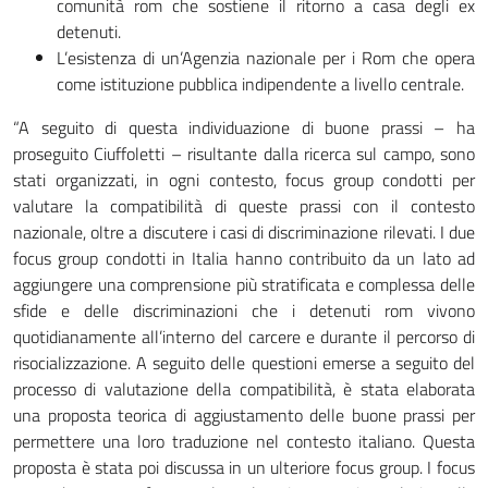
comunità rom che sostiene il ritorno a casa degli ex
detenuti.
L’esistenza di un’Agenzia nazionale per i Rom che opera
come istituzione pubblica indipendente a livello centrale.
“A seguito di questa individuazione di buone prassi – ha
proseguito Ciuffoletti – risultante dalla ricerca sul campo, sono
stati organizzati, in ogni contesto, focus group condotti per
valutare la compatibilità di queste prassi con il contesto
nazionale, oltre a discutere i casi di discriminazione rilevati. I due
focus group condotti in Italia hanno contribuito da un lato ad
aggiungere una comprensione più stratificata e complessa delle
sfide e delle discriminazioni che i detenuti rom vivono
quotidianamente all’interno del carcere e durante il percorso di
risocializzazione. A seguito delle questioni emerse a seguito del
processo di valutazione della compatibilità, è stata elaborata
una proposta teorica di aggiustamento delle buone prassi per
permettere una loro traduzione nel contesto italiano. Questa
proposta è stata poi discussa in un ulteriore focus group. I focus