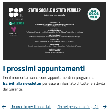
I prossimi appuntamenti
Per il momento non ci sono appuntamenti in programma.
Iscriviti alla newsletter
per essere informato di tutte le attività
del Garante.
Un premio per il bookciak
“Io nel pensier mi fingo”, il