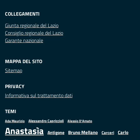
COLLEGAMENTI
Giunta regionale del Lazio
Consiglio regionale del Lazio
Garante nazionale
MAPPA DEL SITO
Sitemap
PRIVACY
Informativa sul trattamento dati
TEMI
Alessandro Capriccioli
Alessio D'Amato
Ada Maurizio
Anastasìa
Bruno Mellano
Carlo
Antigone
Carceri