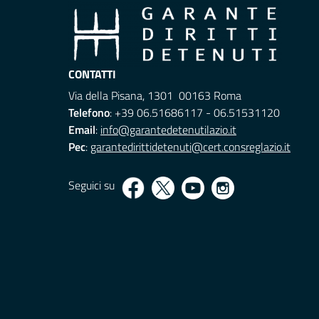
CONTATTI
Via della Pisana, 1301 00163 Roma
Telefono
: +39 06.51686117 - 06.51531120
Email
:
info@garantedetenutilazio.it
Pec
:
garantedirittidetenuti@cert.consreglazio.it
Seguici su