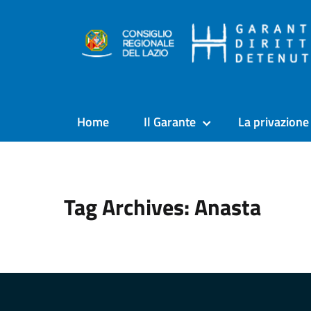
Home
Il Garante
La privazione 
Tag Archives: Anasta