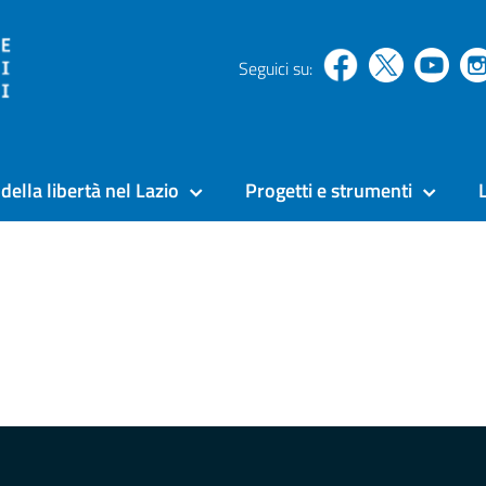
Seguici su:
della libertà nel Lazio
Progetti e strumenti