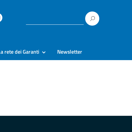
La rete dei Garanti
Newsletter