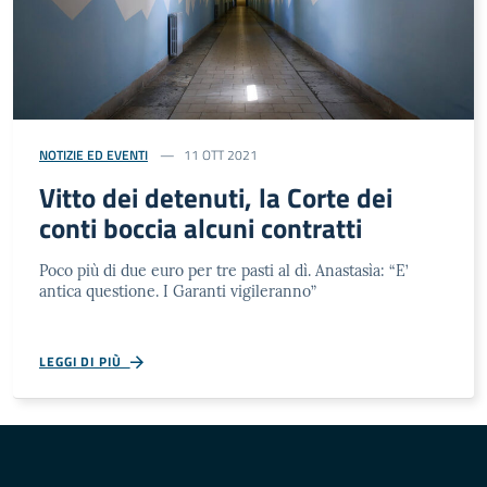
NOTIZIE ED EVENTI
11 OTT 2021
Vitto dei detenuti, la Corte dei
conti boccia alcuni contratti
Poco più di due euro per tre pasti al dì. Anastasìa: “E’
antica questione. I Garanti vigileranno”
LEGGI DI PIÙ