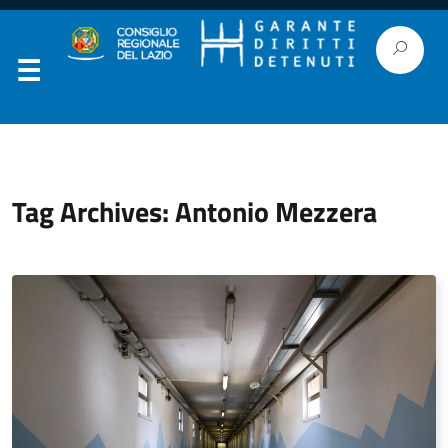
Tag Archives: Antonio Mezzera