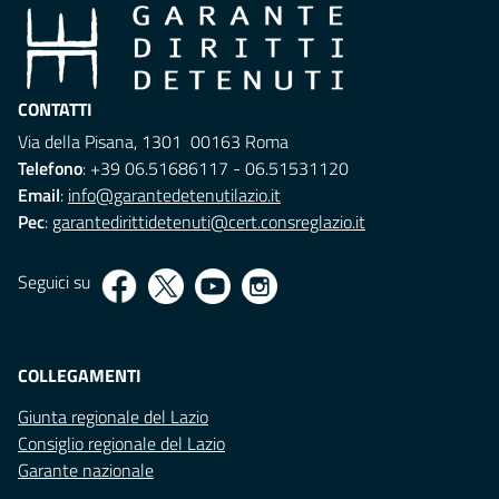
CONTATTI
Via della Pisana, 1301 00163 Roma
Telefono
: +39 06.51686117 - 06.51531120
Email
:
info@garantedetenutilazio.it
Pec
:
garantedirittidetenuti@cert.consreglazio.it
Seguici su
COLLEGAMENTI
Giunta regionale del Lazio
Consiglio regionale del Lazio
Garante nazionale