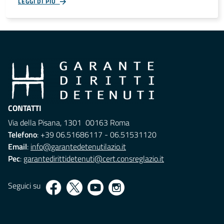
LEGGI DI PIÙ
CONTATTI
Via della Pisana, 1301 00163 Roma
Telefono
: +39 06.51686117 - 06.51531120
Email
:
info@garantedetenutilazio.it
Pec
:
garantedirittidetenuti@cert.consreglazio.it
Seguici su