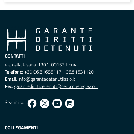
CONTATTI
Via della Pisana, 1301 00163 Roma
Telefono
: +39 06.51686117 - 06.51531120
Email
:
info@garantedetenutilazio.it
Pec
:
garantedirittidetenuti@cert.consreglazio.it
Seguici su
COLLEGAMENTI