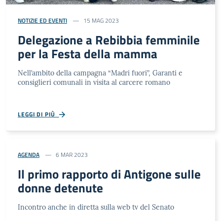
NOTIZIE ED EVENTI
15 MAG 2023
Delegazione a Rebibbia femminile
per la Festa della mamma
Nell’ambito della campagna “Madri fuori”, Garanti e
consiglieri comunali in visita al carcere romano
LEGGI DI PIÙ
AGENDA
6 MAR 2023
Il primo rapporto di Antigone sulle
donne detenute
Incontro anche in diretta sulla web tv del Senato