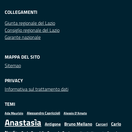
COLLEGAMENTI
Giunta regionale del Lazio
Consiglio regionale del Lazio
Garante nazionale
MAPPA DEL SITO
Sitemap
PRIVACY
Informativa sul trattamento dati
TEMI
Alessandro Capriccioli
Alessio D'Amato
Ada Maurizio
Anastasìa
Bruno Mellano
Carlo
Antigone
Carceri