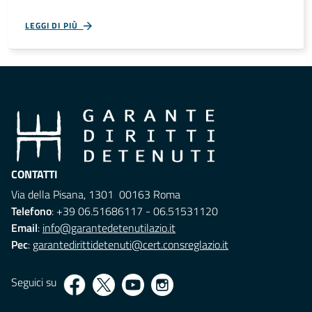
LEGGI DI PIÙ
CONTATTI
Via della Pisana, 1301 00163 Roma
Telefono
: +39 06.51686117 - 06.51531120
Email
:
info@garantedetenutilazio.it
Pec
:
garantedirittidetenuti@cert.consreglazio.it
Seguici su