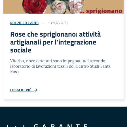
NOTIZIE ED EVENTI
13 MAG 2022
Rose che sprigionano: attività
artigianali per l’integrazione
sociale
Viterbo, nove detenuti sono impegnati nel secondo
laboratorio di lavorazioni tessili del Centro Studi Santa
Rosa
LEGGI DI PIÙ