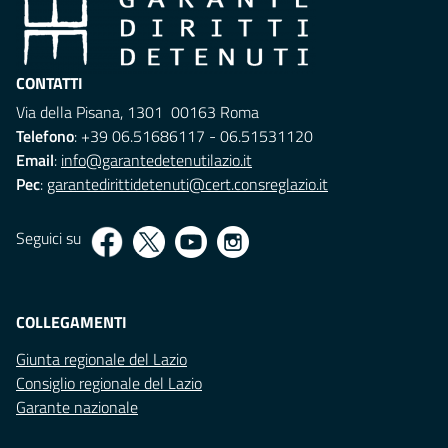
CONTATTI
Via della Pisana, 1301 00163 Roma
Telefono
: +39 06.51686117 - 06.51531120
Email
:
info@garantedetenutilazio.it
Pec
:
garantedirittidetenuti@cert.consreglazio.it
Seguici su
COLLEGAMENTI
Giunta regionale del Lazio
Consiglio regionale del Lazio
Garante nazionale