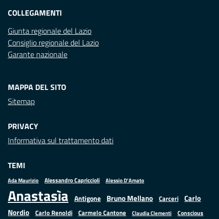
COLLEGAMENTI
Giunta regionale del Lazio
Consiglio regionale del Lazio
Garante nazionale
MAPPA DEL SITO
Sitemap
PRIVACY
Informativa sul trattamento dati
TEMI
Alessandro Capriccioli
Alessio D'Amato
Ada Maurizio
Anastasìa
Bruno Mellano
Carlo
Antigone
Carceri
Nordio
Carlo Renoldi
Carmelo Cantone
Conscious
Claudia Clementi