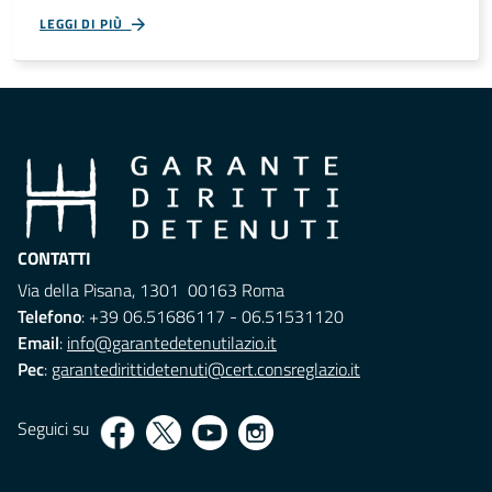
LEGGI DI PIÙ
CONTATTI
Via della Pisana, 1301 00163 Roma
Telefono
: +39 06.51686117 - 06.51531120
Email
:
info@garantedetenutilazio.it
Pec
:
garantedirittidetenuti@cert.consreglazio.it
Seguici su