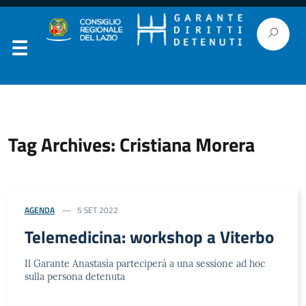
Tag Archives: Cristiana Morera
AGENDA
5 SET 2022
Telemedicina: workshop a Viterbo
Il Garante Anastasìa parteciperà a una sessione ad hoc
sulla persona detenuta