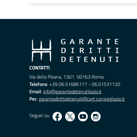
CONTATTI
Via della Pisana, 1301 00163 Roma
Telefono
: +39 06.51686117 - 06.51531120
Email
:
info@garantedetenutilazio.it
Pec
:
garantedirittidetenuti@cert.consreglazio.it
Seguici su