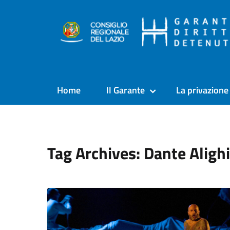
Home
Il Garante
La privazione 
Tag Archives: Dante Alighi