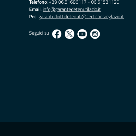
Telefono
: +39 06.51686117 - 06.51531120
Email
:
info@garantedetenutilazio.it
Pec
:
garantedirittidetenuti@cert.consreglazio.it
Seguici su