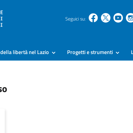
Seguici su:
della libertà nel Lazio
Progetti e strumenti
so