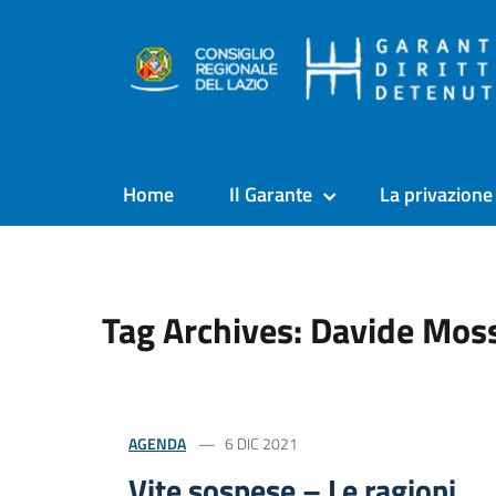
Home
Il Garante
La privazione 
Tag Archives: Davide Mos
AGENDA
6 DIC 2021
Vite sospese – Le ragioni