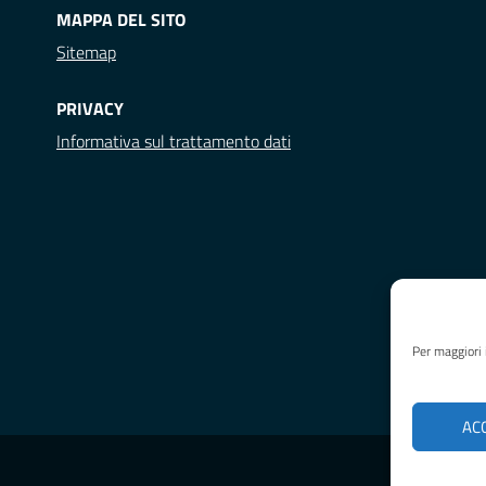
MAPPA DEL SITO
Sitemap
PRIVACY
Informativa sul trattamento dati
Per maggiori 
AC