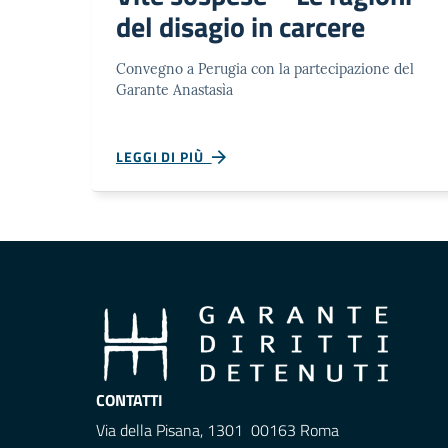
del disagio in carcere
Convegno a Perugia con la partecipazione del
Garante Anastasìa
LEGGI DI PIÙ
CONTATTI
Via della Pisana, 1301 00163 Roma