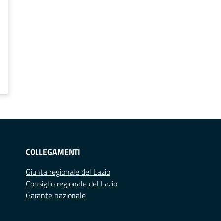
COLLEGAMENTI
Giunta regionale del Lazio
Consiglio regionale del Lazio
Garante nazionale