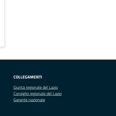
COLLEGAMENTI
Giunta regionale del Lazio
Consiglio regionale del Lazio
Garante nazionale