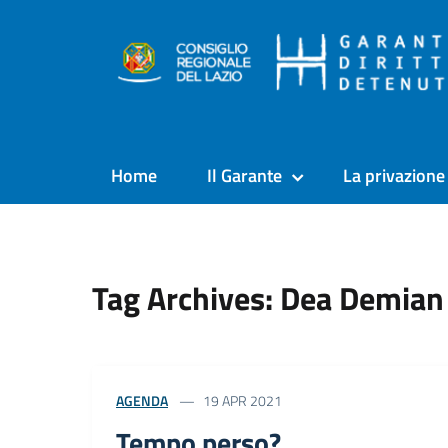
Home
Il Garante
La privazione 
Tag Archives: Dea Demian
AGENDA
19 APR 2021
Tempo perso?