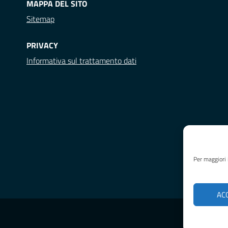
MAPPA DEL SITO
Sitemap
PRIVACY
Informativa sul trattamento dati
Per maggiori 
AC