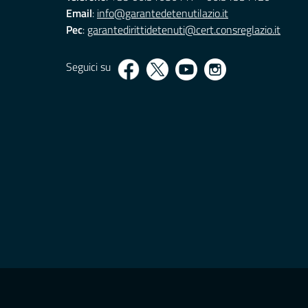
Email
:
info@garantedetenutilazio.it
Pec
:
garantedirittidetenuti@cert.consreglazio.it
Seguici su