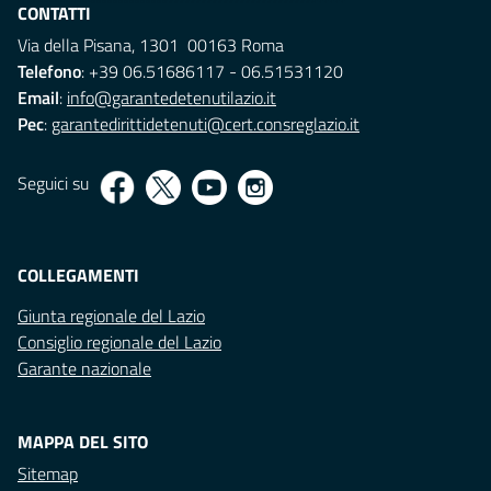
CONTATTI
Via della Pisana, 1301 00163 Roma
Telefono
: +39 06.51686117 - 06.51531120
Email
:
info@garantedetenutilazio.it
Pec
:
garantedirittidetenuti@cert.consreglazio.it
Seguici su
COLLEGAMENTI
Giunta regionale del Lazio
Consiglio regionale del Lazio
Garante nazionale
MAPPA DEL SITO
Sitemap