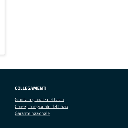
COLLEGAMENTI
Giunta regionale del Lazio
Consiglio regionale del Lazio
Garante nazionale