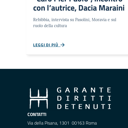
con l’autrice, Dacia Maraini
Rebibbia, intervista su Pasolini, Moravia e sul
ruolo della cultura
LEGGI DI PIÙ
CONTATTI
Via della Pisana, 1301 00163 Roma