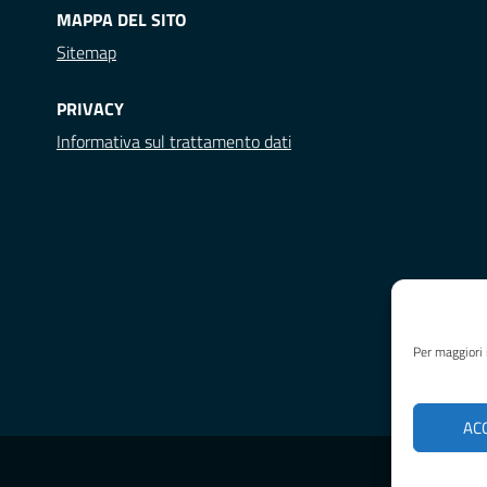
MAPPA DEL SITO
Sitemap
PRIVACY
Informativa sul trattamento dati
Per maggiori 
AC