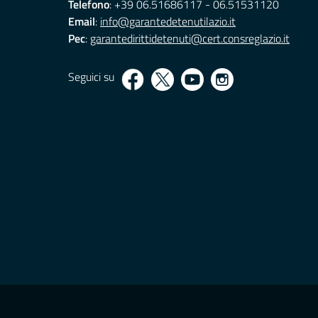
Telefono
: +39 06.51686117 - 06.51531120
Email
:
info@garantedetenutilazio.it
Pec
:
garantedirittidetenuti@cert.consreglazio.it
Seguici su