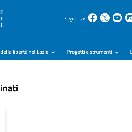
Seguici su:
della libertà nel Lazio
Progetti e strumenti
inati